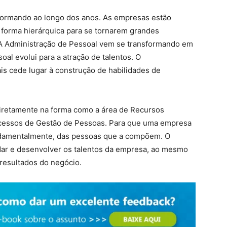
ormando ao longo dos anos. As empresas estão
forma hierárquica para se tornarem grandes
A Administração de Pessoal vem se transformando em
al evolui para a atração de talentos. O
s cede lugar à construção de habilidades de
iretamente na forma como a área de Recursos
ocessos de Gestão de Pessoas. Para que uma empresa
ndamentalmente, das pessoas que a compõem. O
idar e desenvolver os talentos da empresa, ao mesmo
resultados do negócio.