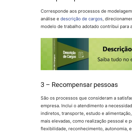
Corresponde aos processos de modelagem do
análise e
descrição de cargos
, direcioname
modelo de trabalho adotado contribui para 
3 – Recompensar pessoas
São os processos que consideram a satisf
empresa. Inclui o atendimento a necessidad
indiretos, transporte, estudo e alimentaçã
mais elevadas, como realização pessoal e pr
flexibilidade, reconhecimento, autonomia, e