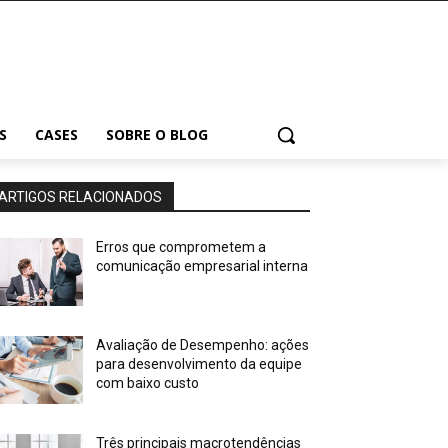
S
CASES
SOBRE O BLOG
ARTIGOS RELACIONADOS
Erros que comprometem a
comunicação empresarial interna
Avaliação de Desempenho: ações
para desenvolvimento da equipe
com baixo custo
Três principais macrotendências