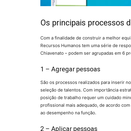
Os principais processos 
Com a finalidade de construir a melhor eq
Recursos Humanos tem uma série de respon
Chiavenato – podem ser agrupadas em 6 pr
1 – Agregar pessoas
São os processos realizados para inserir 
seleção de talentos. Com importância estr
posição de trabalho requer um cuidado minu
profissional mais adequado, de acordo com 
ao desempenho na função.
2 – Aplicar pessoas