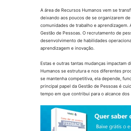
A área de Recursos Humanos vem se transf
deixando aos poucos de se organizarem de 
comunidades de trabalho e aprendizagem. 
Gestão de Pessoas. O recrutamento de pesso
desenvolvimento de habilidades operacionai
aprendizagem e inovação.
Estas e outras tantas mudanças impactam d
Humanos se estrutura e nos diferentes pr
se mantenha competitiva, ela depende, fu
principal papel da Gestão de Pessoas é cu
tempo em que contribui para o alcance dos 