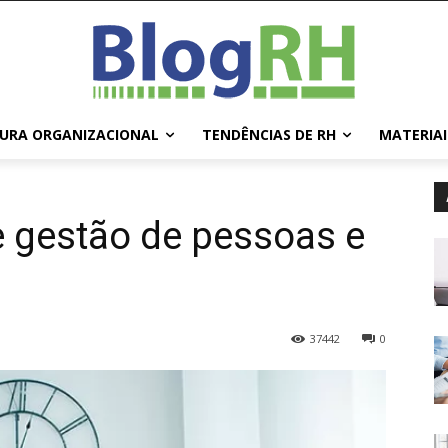
URA ORGANIZACIONAL
TENDÊNCIAS DE RH
MATERIAI
e gestão de pessoas e
37442
0