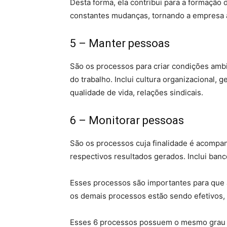
Desta forma, ela contribui para a formaçã
constantes mudanças, tornando a empresa a
5 – Manter pessoas
São os processos para criar condições amb
do trabalho. Inclui cultura organizacional,
qualidade de vida, relações sindicais.
6 – Monitorar pessoas
São os processos cuja finalidade é acompan
respectivos resultados gerados. Inclui ban
Esses processos são importantes para que 
os demais processos estão sendo efetivos, 
Esses 6 processos possuem o mesmo grau d