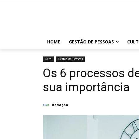
HOME
GESTÃO DE PESSOAS
CULT
Geral
Gestão de Pessoas
Os 6 processos d
sua importância
Redação