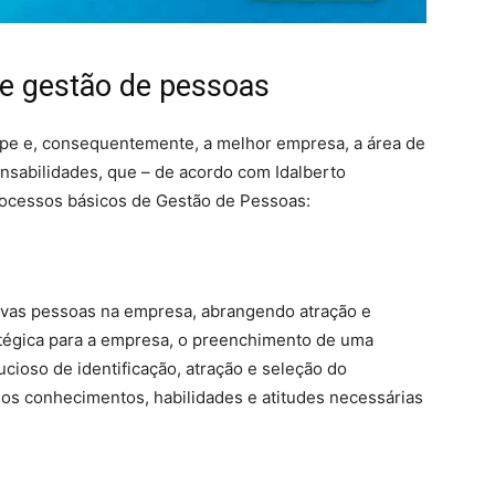
de gestão de pessoas
uipe e, consequentemente, a melhor empresa, a área de
sabilidades, que – de acordo com Idalberto
ocessos básicos de Gestão de Pessoas:
novas pessoas na empresa, abrangendo atração e
atégica para a empresa, o preenchimento de uma
cioso de identificação, atração e seleção do
os conhecimentos, habilidades e atitudes necessárias