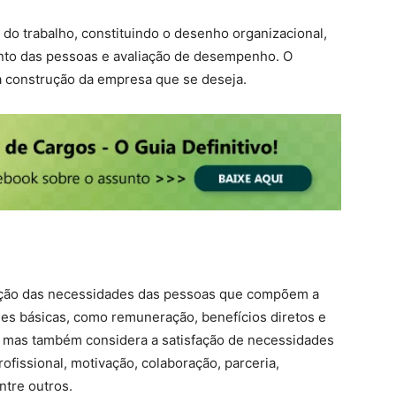
 trabalho, constituindo o desenho organizacional,
nto das pessoas e avaliação de desempenho. O
a construção da empresa que se deseja.
ação das necessidades das pessoas que compõem a
es básicas, como remuneração, benefícios diretos e
o, mas também considera a satisfação de necessidades
ofissional, motivação, colaboração, parceria,
ntre outros.