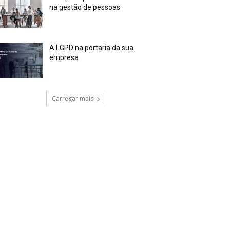
na gestão de pessoas
A LGPD na portaria da sua
empresa
Carregar mais