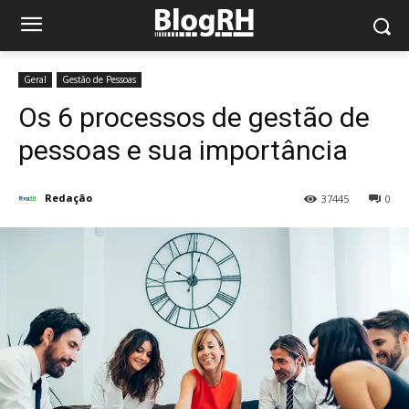
Geral
Gestão de Pessoas
Os 6 processos de gestão de
pessoas e sua importância
Redação
37445
0