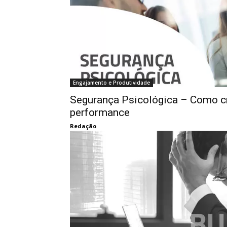
Engajamento e Produtividade
Segurança Psicológica – Como cr
performance
Redação