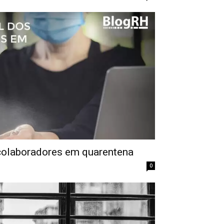
colaboradores em quarentena
0