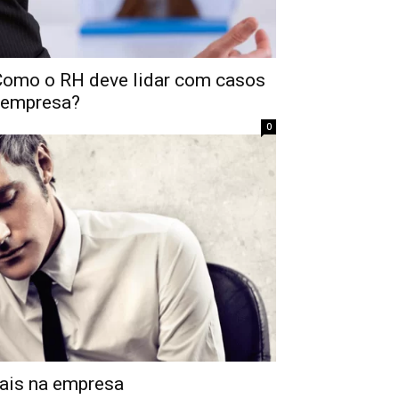
 Como o RH deve lidar com casos
 empresa?
0
ais na empresa