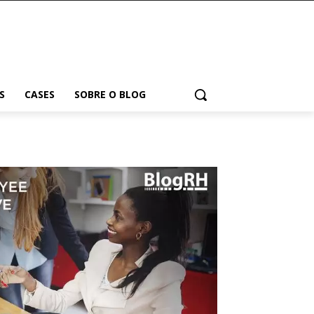
S
CASES
SOBRE O BLOG