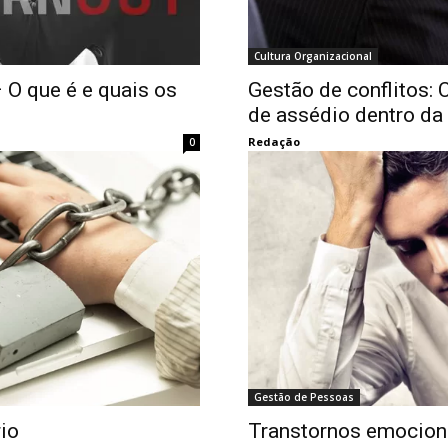
Cultura Organizacional
 O que é e quais os
Gestão de conflitos:
de assédio dentro da
Redação
0
Gestão de Pessoas
io
Transtornos emocion