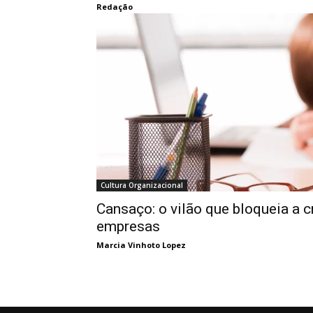
Redação
Cultura Organizacional
Cansaço: o vilão que bloqueia a c
empresas
Marcia Vinhoto Lopez