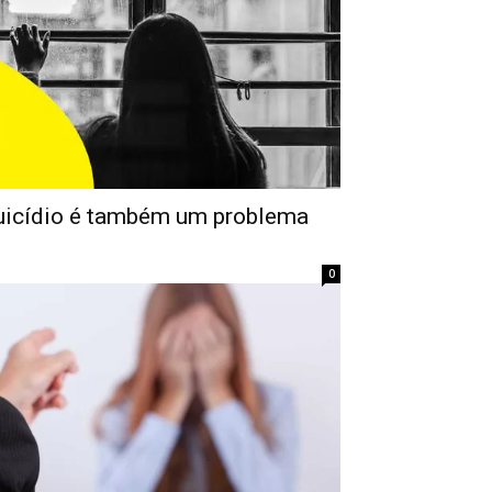
uicídio é também um problema
0