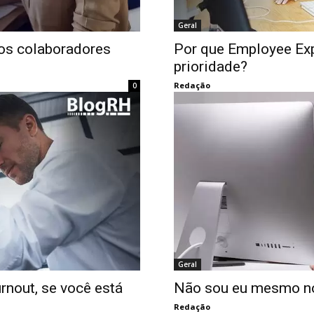
Geral
os colaboradores
Por que Employee Ex
prioridade?
Redação
0
Geral
rnout, se você está
Não sou eu mesmo no
Redação