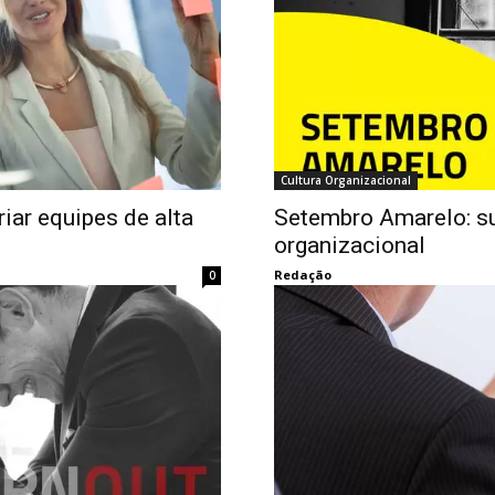
Cultura Organizacional
iar equipes de alta
Setembro Amarelo: s
organizacional
Redação
0