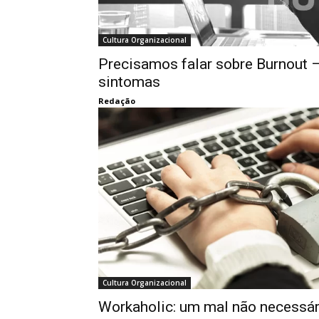
Cultura Organizacional
Precisamos falar sobre Burnout –
sintomas
Redação
Cultura Organizacional
Workaholic: um mal não necessár