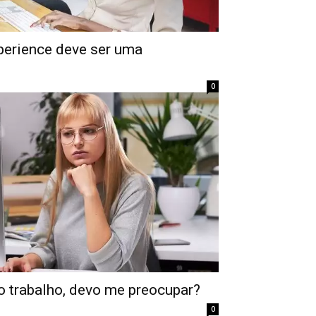
perience deve ser uma
0
 trabalho, devo me preocupar?
0