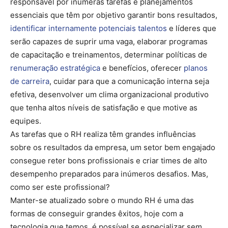
responsável por inúmeras tarefas e planejamentos
essenciais que têm por objetivo garantir bons resultados,
identificar internamente potenciais talentos
e líderes que
serão capazes de suprir uma vaga, elaborar programas
de capacitação e treinamentos, determinar políticas de
renumeração estratégica
e benefícios, oferecer
planos
de carreira
, cuidar para que a comunicação interna seja
efetiva, desenvolver um clima organizacional produtivo
que tenha altos níveis de satisfação e que motive as
equipes.
As tarefas que o RH realiza têm grandes influências
sobre os resultados da empresa, um setor bem engajado
consegue reter bons profissionais e criar times de alto
desempenho preparados para inúmeros desafios. Mas,
como ser este profissional?
Manter-se atualizado sobre o mundo RH é uma das
formas de conseguir grandes êxitos, hoje com a
tecnologia que temos, é possível se especializar sem