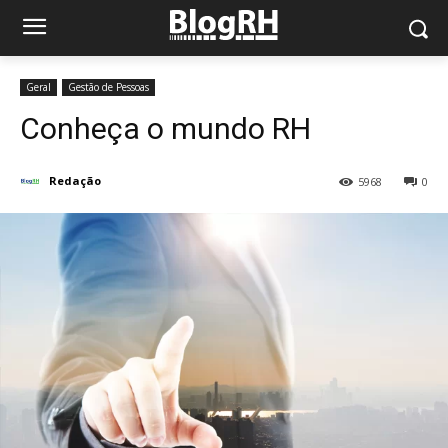
Geral
Gestão de Pessoas
Conheça o mundo RH
Redação
5968
0