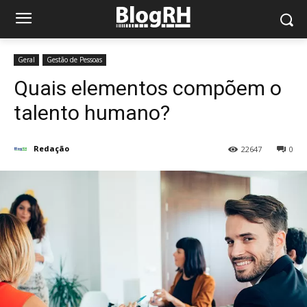
Geral
Gestão de Pessoas
Quais elementos compõem o
talento humano?
Redação
22647
0