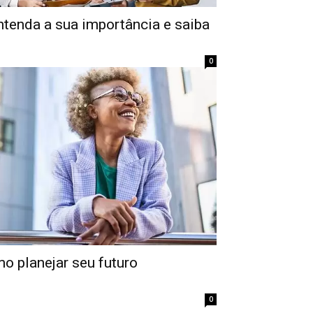
ntenda a sua importância e saiba
0
mo planejar seu futuro
0