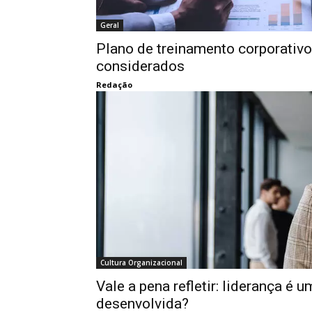
Geral
Plano de treinamento corporativo
considerados
Redação
Cultura Organizacional
Vale a pena refletir: liderança é
desenvolvida?