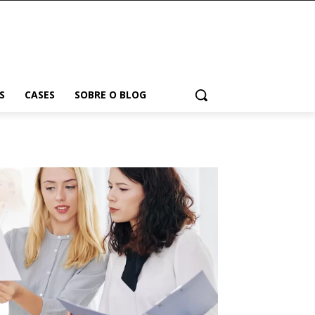
S
CASES
SOBRE O BLOG