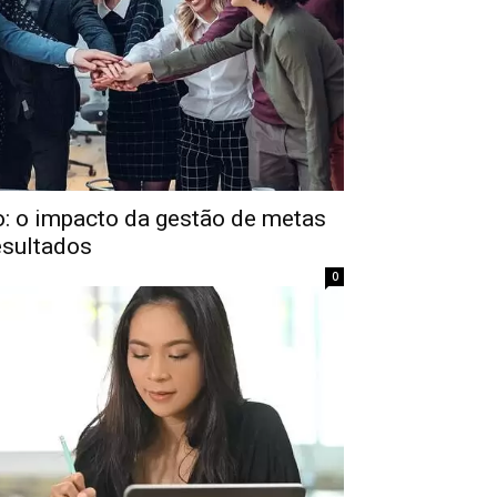
: o impacto da gestão de metas
esultados
0