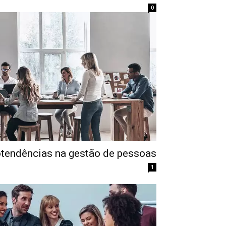
0
otendências na gestão de pessoas
1