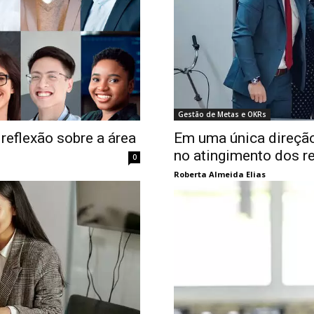
Gestão de Metas e OKRs
reflexão sobre a área
Em uma única direção
no atingimento dos r
0
Roberta Almeida Elias