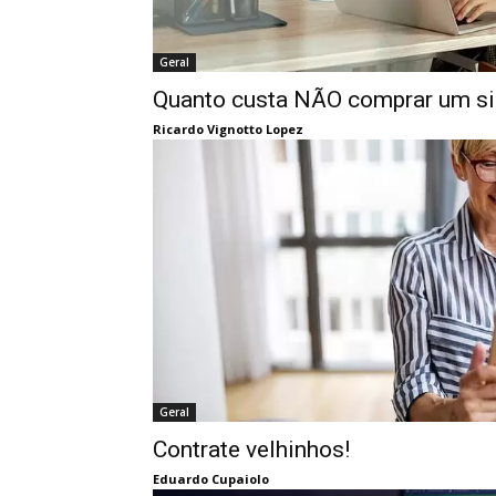
Geral
Quanto custa NÃO comprar um s
Ricardo Vignotto Lopez
Geral
Contrate velhinhos!
Eduardo Cupaiolo