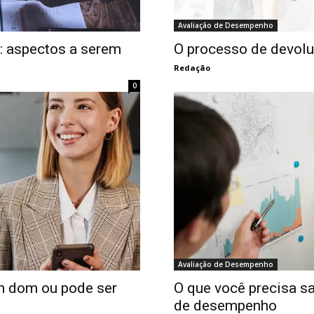
Avaliação de Desempenho
: aspectos a serem
O processo de devolu
Redação
0
Avaliação de Desempenho
 um dom ou pode ser
O que você precisa sa
de desempenho