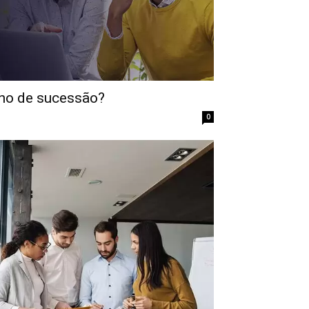
ano de sucessão?
0