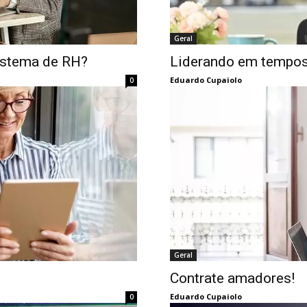
Geral
istema de RH?
Liderando em tempos
Eduardo Cupaiolo
0
Geral
Contrate amadores!
Eduardo Cupaiolo
0