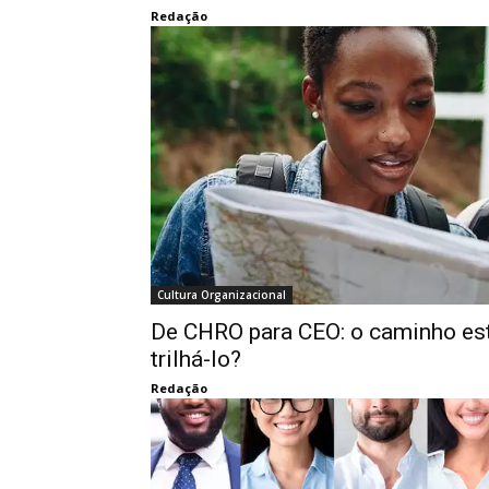
Redação
Cultura Organizacional
De CHRO para CEO: o caminho es
trilhá-lo?
Redação