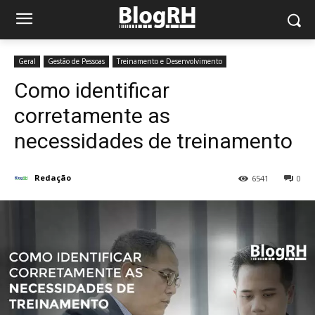
Geral
Gestão de Pessoas
Treinamento e Desenvolvimento
Como identificar
corretamente as
necessidades de treinamento
Redação
6541
0