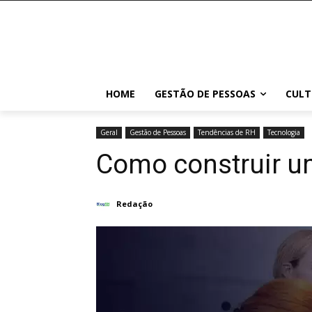
HOME
GESTÃO DE PESSOAS
CULT
Geral
Gestão de Pessoas
Tendências de RH
Tecnologia
Como construir um
Redação