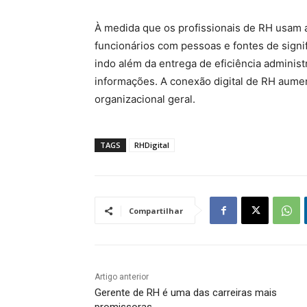
À medida que os profissionais de RH usam a
funcionários com pessoas e fontes de signi
indo além da entrega de eficiência administr
informações. A conexão digital de RH aume
organizacional geral.
TAGS
RHDigital
Compartilhar
Artigo anterior
Gerente de RH é uma das carreiras mais