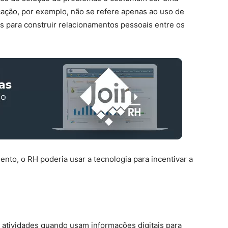
icação, por exemplo, não se refere apenas ao uso de
s para construir relacionamentos pessoais entre os
nto, o RH poderia usar a tecnologia para incentivar a
atividades quando usam informações digitais para