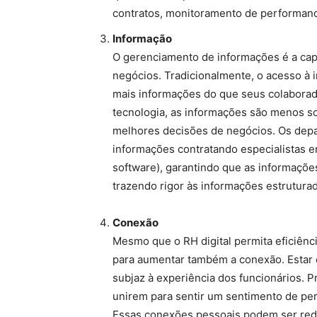
contratos, monitoramento de performanc
Informação
O gerenciamento de informações é a capa
negócios. Tradicionalmente, o acesso à 
mais informações do que seus colaborad
tecnologia, as informações são menos s
melhores decisões de negócios. Os depa
informações contratando especialistas 
software), garantindo que as informaçõe
trazendo rigor às informações estruturad
Conexão
Mesmo que o RH digital permita eficiênc
para aumentar também a conexão. Estar c
subjaz à experiência dos funcionários. P
unirem para sentir um sentimento de pe
Essas conexões pessoais podem ser red