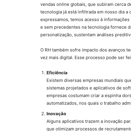
vendas online globais, que subiram cerca de
tecnologia já está infiltrada em nosso dia 
expressamos, temos acesso à informações 
e sem precedentes na tecnologia fornece d
personalização, sustentam análises preditiv
O RH também sofre impacto dos avanços tec
vez mais digital. Esse processo pode ser fei
Eficiência
Existem diversas empresas mundiais que
sistemas projetados e aplicativos de so
empresas costumam criar a espinha dors
automatizados, nos quais o trabalho admin
Inovação
Alguns aplicativos trazem a inovação para
que otimizam processos de recrutamento,