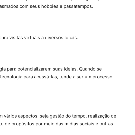
siasmados com seus hobbies e passatempos.
ra visitas virtuais a diversos locais.
gia para potencializarem suas ideias. Quando se
tecnologia para acessá-las, tende a ser um processo
m vários aspectos, seja gestão do tempo, realização de
 de propósitos por meio das mídias sociais e outras