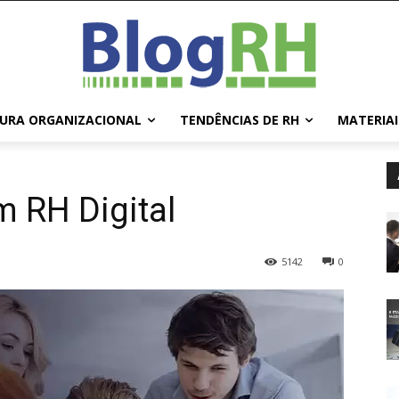
URA ORGANIZACIONAL
TENDÊNCIAS DE RH
MATERIAI
 RH Digital
5142
0