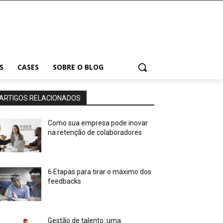
S
CASES
SOBRE O BLOG
ARTIGOS RELACIONADOS
Como sua empresa pode inovar
na retenção de colaboradores
6 Etapas para tirar o máximo dos
feedbacks
Gestão de talento: uma