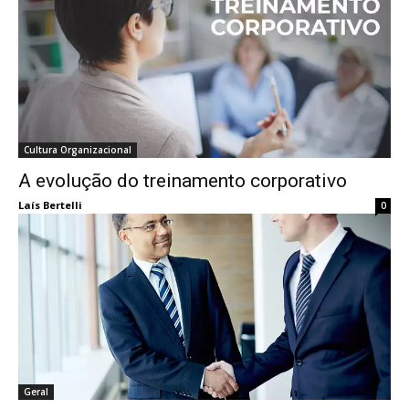
Cultura Organizacional
A evolução do treinamento corporativo
Laís Bertelli
0
Geral