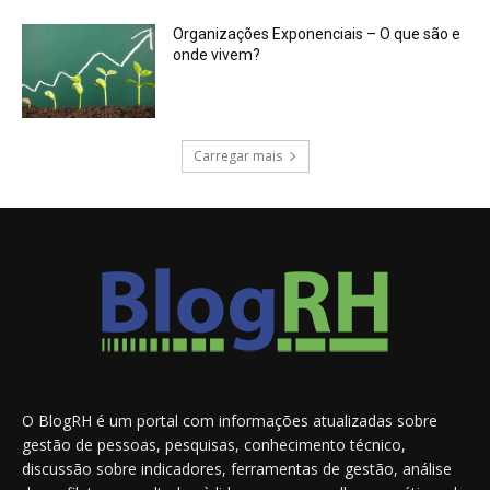
Organizações Exponenciais – O que são e
onde vivem?
Carregar mais
O BlogRH é um portal com informações atualizadas sobre
gestão de pessoas, pesquisas, conhecimento técnico,
discussão sobre indicadores, ferramentas de gestão, análise