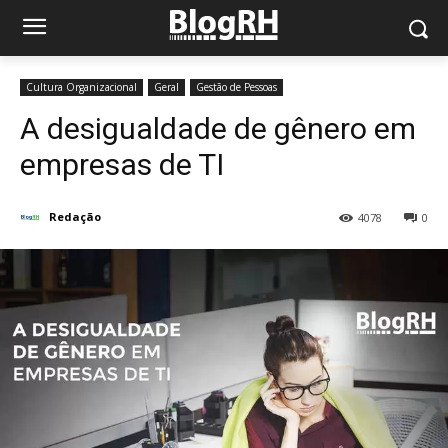
Cultura Organizacional
Geral
Gestão de Pessoas
A desigualdade de gênero em
empresas de TI
Redação
4078
0