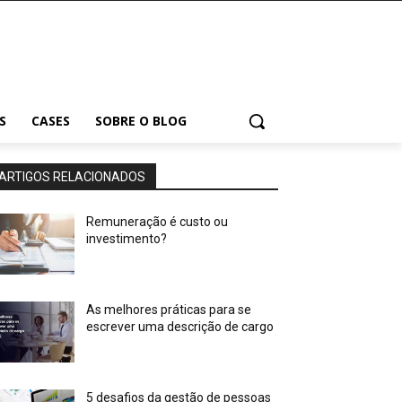
S
CASES
SOBRE O BLOG
ARTIGOS RELACIONADOS
Remuneração é custo ou
investimento?
As melhores práticas para se
escrever uma descrição de cargo
5 desafios da gestão de pessoas