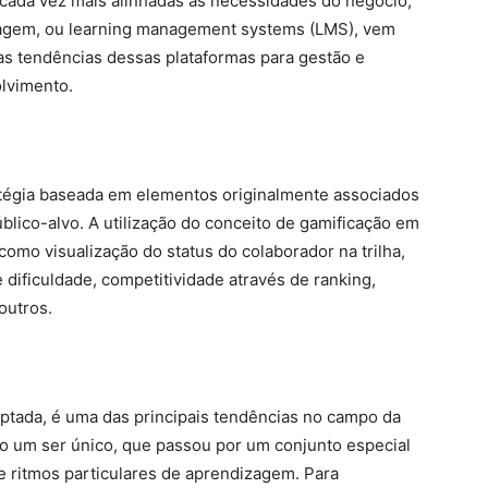
cada vez mais alinhadas às necessidades do negócio,
agem, ou learning management systems (LMS), vem
 as tendências dessas plataformas para gestão e
lvimento.
ratégia baseada em elementos originalmente associados
blico-alvo. A utilização do conceito de gamificação em
omo visualização do status do colaborador na trilha,
 dificuldade, competitividade através de ranking,
outros.
ptada, é uma das principais tendências no campo da
 um ser único, que passou por um conjunto especial
e ritmos particulares de aprendizagem. Para