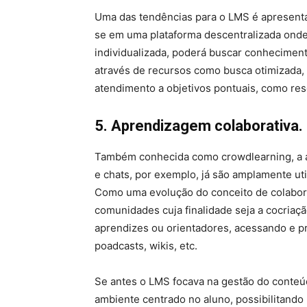
Uma das tendências para o LMS é apresent
se em uma plataforma descentralizada onde
individualizada, poderá buscar conheciment
através de recursos como busca otimizada,
atendimento a objetivos pontuais, como res
5. Aprendizagem colaborativa.
Também conhecida como crowdlearning, a ap
e chats, por exemplo, já são amplamente ut
Como uma evolução do conceito de colabora
comunidades cuja finalidade seja a cocria
aprendizes ou orientadores, acessando e p
poadcasts, wikis, etc.
Se antes o LMS focava na gestão do conteú
ambiente centrado no aluno, possibilitando