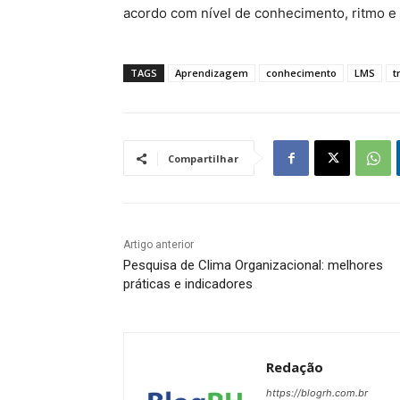
acordo com nível de conhecimento, ritmo e
TAGS
Aprendizagem
conhecimento
LMS
t
Compartilhar
Artigo anterior
Pesquisa de Clima Organizacional: melhores
práticas e indicadores
Redação
https://blogrh.com.br