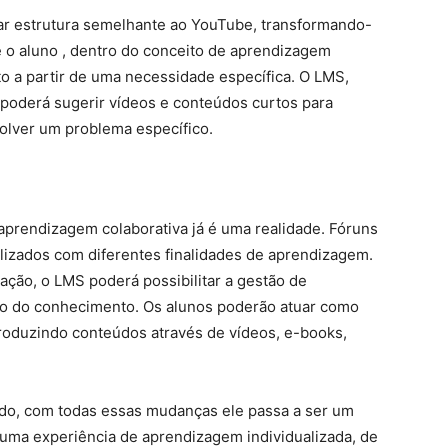
ar estrutura semelhante ao YouTube, transformando-
 o aluno , dentro do conceito de aprendizagem
o a partir de uma necessidade específica. O LMS,
 poderá sugerir vídeos e conteúdos curtos para
olver um problema específico.
rendizagem colaborativa já é uma realidade. Fóruns
ilizados com diferentes finalidades de aprendizagem.
ção, o LMS poderá possibilitar a gestão de
ção do conhecimento. Os alunos poderão atuar como
roduzindo conteúdos através de vídeos, e-books,
do, com todas essas mudanças ele passa a ser um
 uma experiência de aprendizagem individualizada, de