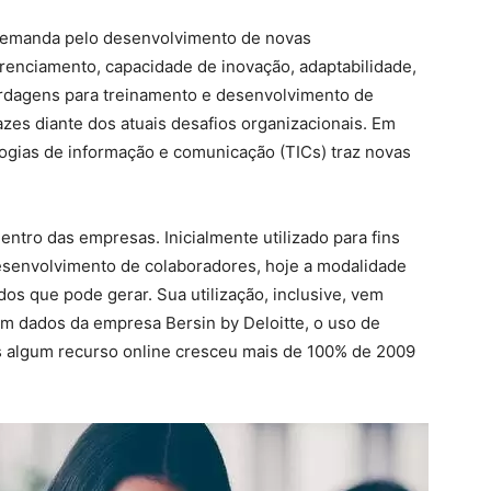
emanda pelo desenvolvimento de novas
renciamento, capacidade de inovação, adaptabilidade,
abordagens para treinamento e desenvolvimento de
zes diante dos atuais desafios organizacionais. Em
logias de informação e comunicação (TICs) traz novas
ntro das empresas. Inicialmente utilizado para fins
esenvolvimento de colaboradores, hoje a modalidade
dos que pode gerar. Sua utilização, inclusive, vem
m dados da empresa Bersin by Deloitte, o uso de
algum recurso online cresceu mais de 100% de 2009