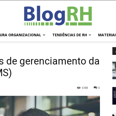
URA ORGANIZACIONAL
TENDÊNCIAS DE RH
MATERIAI
s de gerenciamento da
MS)
6188
0