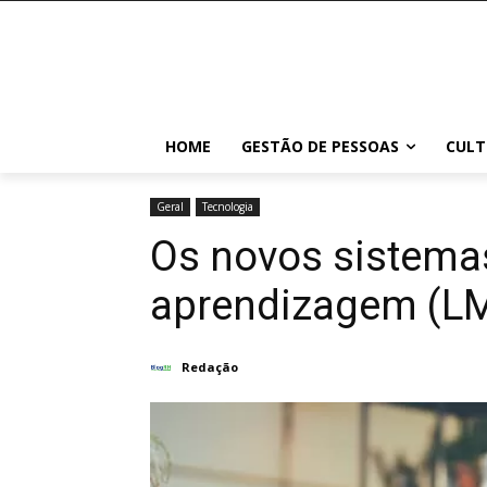
HOME
GESTÃO DE PESSOAS
CULT
Geral
Tecnologia
Os novos sistema
aprendizagem (L
Redação