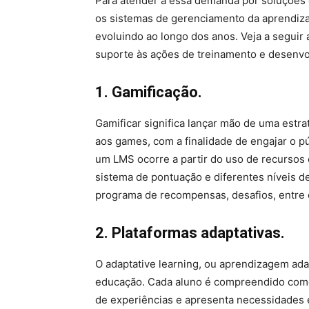
Para atender a essa demanda por soluções 
os sistemas de gerenciamento da aprendiz
evoluindo ao longo dos anos. Veja a seguir
suporte às ações de treinamento e desenvo
1. Gamificação.
Gamificar significa lançar mão de uma est
aos games, com a finalidade de engajar o pú
um LMS ocorre a partir do uso de recursos c
sistema de pontuação e diferentes níveis de
programa de recompensas, desafios, entre 
2. Plataformas adaptativas.
O adaptative learning, ou aprendizagem ada
educação. Cada aluno é compreendido como
de experiências e apresenta necessidades 