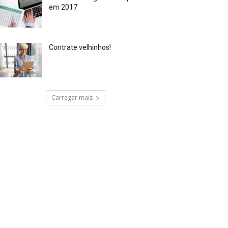
em 2017
Contrate velhinhos!
Carregar mais