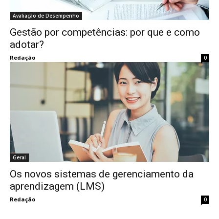
Avaliação de Desempenho
Gestão por competências: por que e como
adotar?
Redação
0
Geral
Os novos sistemas de gerenciamento da
aprendizagem (LMS)
Redação
0