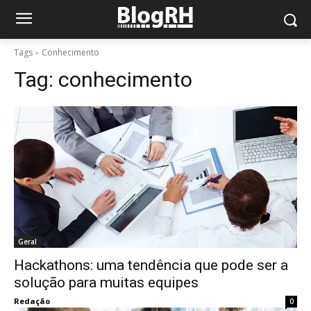
Tags
Conhecimento
Tag:
conhecimento
Geral
Hackathons: uma tendência que pode ser a
solução para muitas equipes
Redação
0