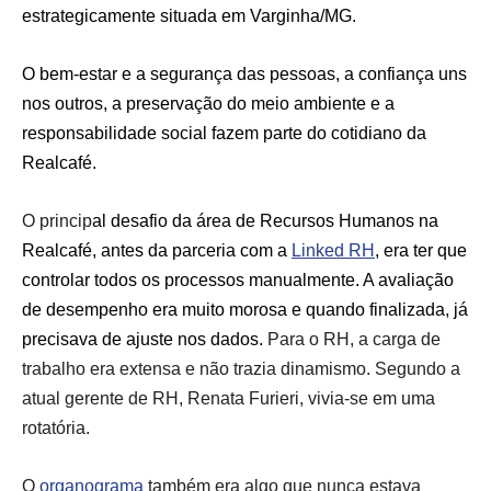
estrategicamente situada em Varginha/MG.
O bem-estar e a segurança das pessoas, a confiança uns
nos outros, a preservação do meio ambiente e a
responsabilidade social fazem parte do cotidiano da
Realcafé.
O princip
al desafio da área de Recursos Humanos na
Realcafé, antes da parceria com a
Linked RH
, era ter que
controlar todos os processos manualmente. A avaliação
de desempenho era muito morosa e quando finalizada, já
precisava de ajuste nos dados.
Para o RH, a carga de
trabalho era extensa e não trazia dinamismo. Segundo a
atual gerente de RH, Renata Furieri, vivia-se em uma
rotatória.
O
organograma
também era algo que nunca estava