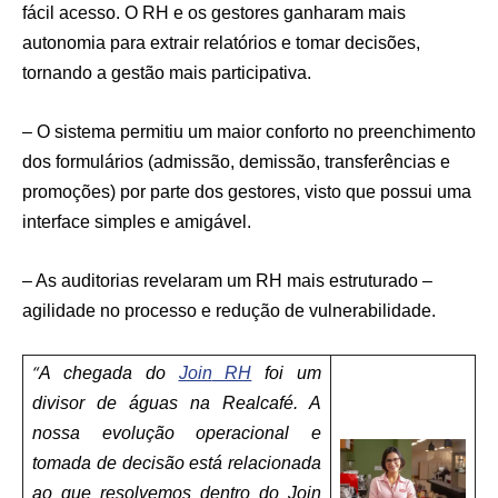
fácil acesso. O RH e os gestores ganharam mais
autonomia para extrair relatórios e tomar decisões,
tornando a gestão mais participativa.
– O sistema permitiu um maior conforto no preenchimento
dos formulários (admissão, demissão, transferências e
promoções) por parte dos gestores, visto que possui uma
interface simples e amigável.
– As auditorias revelaram um RH mais estruturado –
agilidade no processo e redução de vulnerabilidade.
“
A chegada do
Join
RH
foi um
divisor de águas na Realcafé. A
nossa evolução operacional e
tomada de decisão está relacionada
ao que resolvemos dentro do Join