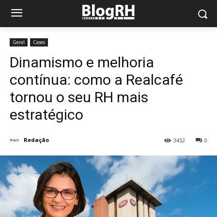
Geral
Cases
Dinamismo e melhoria
contínua: como a Realcafé
tornou o seu RH mais
estratégico
Redação
3452
0