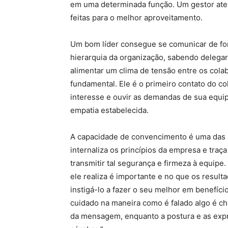
em uma determinada função. Um gestor at
feitas para o melhor aproveitamento.
Um bom líder consegue se comunicar de for
hierarquia da organização, sabendo delegar
alimentar um clima de tensão entre os cola
fundamental. Ele é o primeiro contato do c
interesse e ouvir as demandas de sua equi
empatia estabelecida.
A capacidade de convencimento é uma das h
internaliza os princípios da empresa e traça
transmitir tal segurança e firmeza à equipe
ele realiza é importante e no que os resulta
instigá-lo a fazer o seu melhor em benefí
cuidado na maneira como é falado algo é c
da mensagem, enquanto a postura e as expr