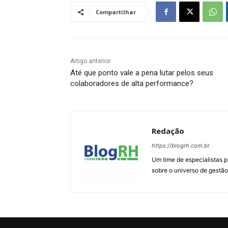
Compartilhar
Artigo anterior
Até que ponto vale a pena lutar pelos seus
colaboradores de alta performance?
Redação
https://blogrh.com.br
Um time de especialistas 
sobre o universo de gestão