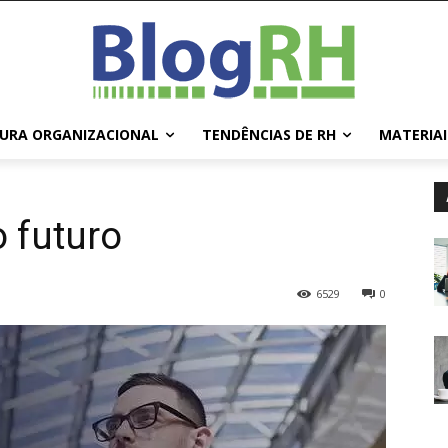
URA ORGANIZACIONAL
TENDÊNCIAS DE RH
MATERIAI
o futuro
6529
0