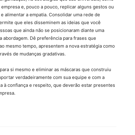
 empresa e, pouco a pouco, replicar alguns gestos ou
e e alimentar a empatia. Consolidar uma rede de
permite que eles disseminem as ideias que você
essoas que ainda não se posicionaram diante uma
 a abordagem. Dê preferência para frases que
s, ao mesmo tempo, apresentem a nova estratégia como
ravés de mudanças gradativas.
r para si mesmo e eliminar as máscaras que construiu
mportar verdadeiramente com sua equipe e com a
a à confiança e respeito, que deverão estar presentes
mpresa.