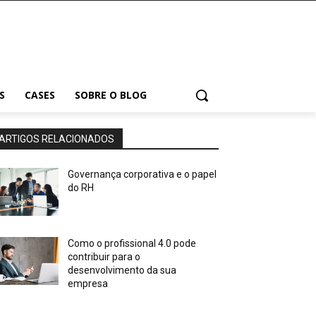
S
CASES
SOBRE O BLOG
ARTIGOS RELACIONADOS
Governança corporativa e o papel
do RH
Como o profissional 4.0 pode
contribuir para o
desenvolvimento da sua
empresa