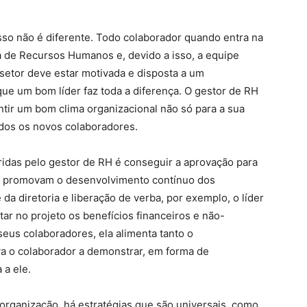
sso não é diferente. Todo colaborador quando entra na
a de Recursos Humanos e, devido a isso, a equipe
setor deve estar motivada e disposta a um
ue um bom líder faz toda a diferença. O gestor de RH
ntir um bom clima organizacional não só para a sua
odos os novos colaboradores.
idas pelo gestor de RH é conseguir a aprovação para
e promovam o desenvolvimento contínuo dos
da diretoria e liberação de verba, por exemplo, o líder
ar no projeto os benefícios financeiros e não-
eus colaboradores, ela alimenta tanto o
va o colaborador a demonstrar, em forma de
 a ele.
organização, há estratégias que são universais, como