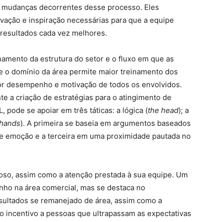
 mudanças decorrentes desse processo. Eles
ação e inspiração necessárias para que a equipe
resultados cada vez melhores.
namento da estrutura do setor e o fluxo em que as
 o domínio da área permite maior treinamento dos
r desempenho e motivação de todos os envolvidos.
 a criação de estratégias para o atingimento de
 pode se apoiar em três táticas: a lógica (
the head
); a
 hands
). A primeira se baseia em argumentos baseados
e emoção e a terceira em uma proximidade pautada no
lioso, assim como a atenção prestada à sua equipe. Um
ho na área comercial, mas se destaca no
sultados se remanejado de área, assim como a
o incentivo a pessoas que ultrapassam as expectativas