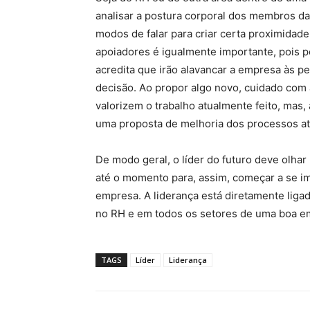
analisar a postura corporal dos membros da
modos de falar para criar certa proximidad
apoiadores é igualmente importante, pois 
acredita que irão alavancar a empresa às p
decisão. Ao propor algo novo, cuidado com
valorizem o trabalho atualmente feito, ma
uma proposta de melhoria dos processos at
De modo geral, o líder do futuro deve olha
até o momento para, assim, começar a se i
empresa. A liderança está diretamente ligad
no RH e em todos os setores de uma boa e
TAGS
Líder
Liderança