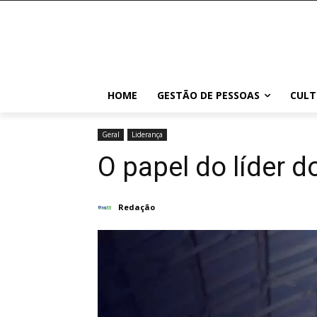
HOME
GESTÃO DE PESSOAS
CULT
Geral
Liderança
O papel do líder d
Redação