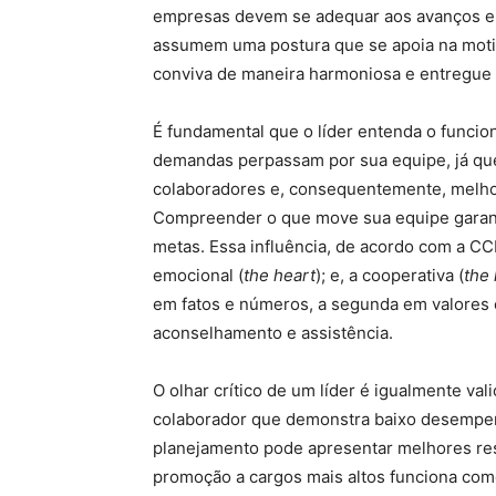
empresas devem se adequar aos avanços e
assumem uma postura que se apoia na motiv
conviva de maneira harmoniosa e entregue 
É fundamental que o líder entenda o funcio
demandas perpassam por sua equipe, já que
colaboradores e, consequentemente, melho
Compreender o que move sua equipe garante
metas. Essa influência, de acordo com a CCL,
emocional (
the heart
); e, a cooperativa (
the
em fatos e números, a segunda em valores 
aconselhamento e assistência.
O olhar crítico de um líder é igualmente va
colaborador que demonstra baixo desempen
planejamento pode apresentar melhores re
promoção a cargos mais altos funciona com