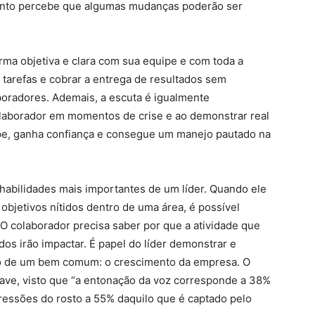
ento percebe que algumas mudanças poderão ser
ma objetiva e clara com sua equipe e com toda a
 tarefas e cobrar a entrega de resultados sem
boradores. Ademais, a escuta é igualmente
olaborador em momentos de crise e ao demonstrar real
pe, ganha confiança e consegue um manejo pautado na
abilidades mais importantes de um líder. Quando ele
 objetivos nítidos dentro de uma área, é possível
. O colaborador precisa saber por que a atividade que
dos irão impactar. É papel do líder demonstrar e
cio de um bem comum: o crescimento da empresa. O
have, visto que “a entonação da voz corresponde a 38%
essões do rosto a 55% daquilo que é captado pelo