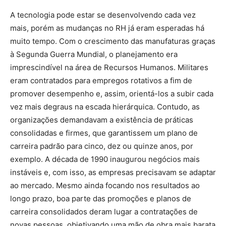
A tecnologia pode estar se desenvolvendo cada vez
mais, porém as mudanças no RH já eram esperadas há
muito tempo. Com o crescimento das manufaturas graças
à Segunda Guerra Mundial, o planejamento era
imprescindível na área de Recursos Humanos. Militares
eram contratados para empregos rotativos a fim de
promover desempenho e, assim, orientá-los a subir cada
vez mais degraus na escada hierárquica. Contudo, as
organizações demandavam a existência de práticas
consolidadas e firmes, que garantissem um plano de
carreira padrão para cinco, dez ou quinze anos, por
exemplo. A década de 1990 inaugurou negócios mais
instáveis e, com isso, as empresas precisavam se adaptar
ao mercado. Mesmo ainda focando nos resultados ao
longo prazo, boa parte das promoções e planos de
carreira consolidados deram lugar a contratações de
novas pessoas, objetivando uma mão de obra mais barata