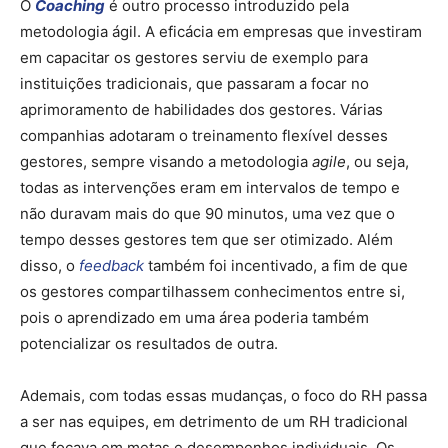
O
Coaching
é outro processo introduzido pela
metodologia ágil. A eficácia em empresas que investiram
em capacitar os gestores serviu de exemplo para
instituições tradicionais, que passaram a focar no
aprimoramento de habilidades dos gestores. Várias
companhias adotaram o treinamento flexível desses
gestores, sempre visando a metodologia
agile
, ou seja,
todas as intervenções eram em intervalos de tempo e
não duravam mais do que 90 minutos, uma vez que o
tempo desses gestores tem que ser otimizado. Além
disso, o
feedback
também foi incentivado, a fim de que
os gestores compartilhassem conhecimentos entre si,
pois o aprendizado em uma área poderia também
potencializar os resultados de outra.
Ademais, com todas essas mudanças, o foco do RH passa
a ser nas equipes, em detrimento de um RH tradicional
que focava em metas e desempenhos individuais. Os