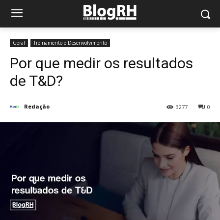
Geral
Treinamento e Desenvolvimento
Por que medir os resultados
de T&D?
Redação
3277
0