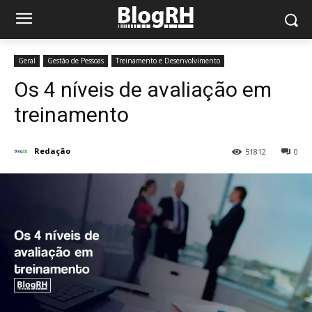
Geral
Gestão de Pessoas
Treinamento e Desenvolvimento
Os 4 níveis de avaliação em
treinamento
Redação
51812
0