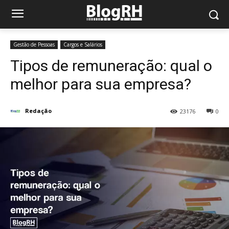
Gestão de Pessoas
Cargos e Salários
Tipos de remuneração: qual o
melhor para sua empresa?
Redação
23176
0