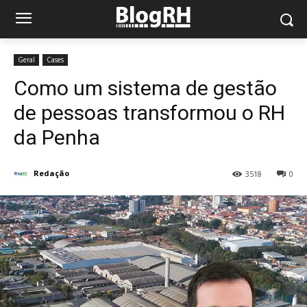
Geral
Cases
Como um sistema de gestão
de pessoas transformou o RH
da Penha
Redação
3518
0