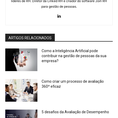
líderes de RH. Diretor da Linked RH e criador do software Join RH
para gestão de pessoas.
ARTIGOS RELACIONADOS
Como a Inteligência Artificial pode
contribuir na gestão de pessoas da sua
empresa?
Como criar um processo de avaliação
360º eficaz
5 desafios da Avaliação de Desempenho