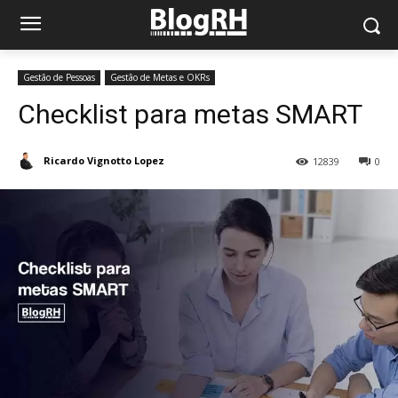
Gestão de Pessoas
Gestão de Metas e OKRs
Checklist para metas SMART
Ricardo Vignotto Lopez
12839
0