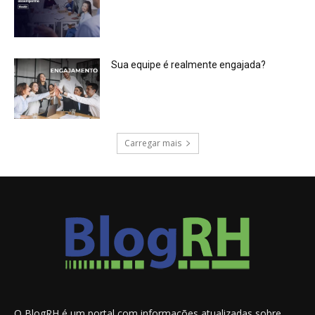
Sua equipe é realmente engajada?
Carregar mais
O BlogRH é um portal com informações atualizadas sobre