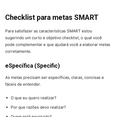
Checklist para metas SMART
Para satisfazer as características SMART estou
sugerindo um curto e objetivo checklist, o qual você
pode complementar e que ajudará você a elaborar metas
corretamente.
e
S
pecífica (
S
pecific)
As metas precisam ser específicas, claras, concisas e
fáceis de entender.
O que eu quero realizar?
Por que razões devo realizar?
Quem está envolvido?