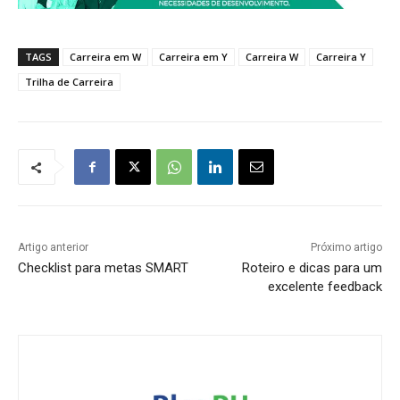
TAGS
Carreira em W
Carreira em Y
Carreira W
Carreira Y
Trilha de Carreira
Artigo anterior
Próximo artigo
Checklist para metas SMART
Roteiro e dicas para um
excelente feedback