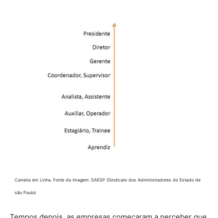
Carreira em Linha. Fonte da imagem: SAESP (Sindicato dos Administradores do Estado de
são Paulo)
Tempos depois, as empresas começaram a perceber que