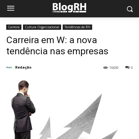
Carreira
Cultura Organizacional
Tendências de RH
Carreira em W: a nova
tendência nas empresas
Redação
16630
0