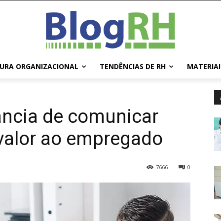
URA ORGANIZACIONAL
TENDÊNCIAS DE RH
MATERIAI
ância de comunicar
valor ao empregado
7666
0