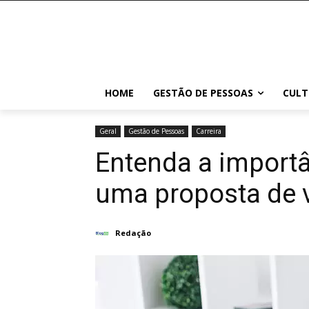
HOME
GESTÃO DE PESSOAS
CULT
Geral
Gestão de Pessoas
Carreira
Entenda a import
uma proposta de 
Redação