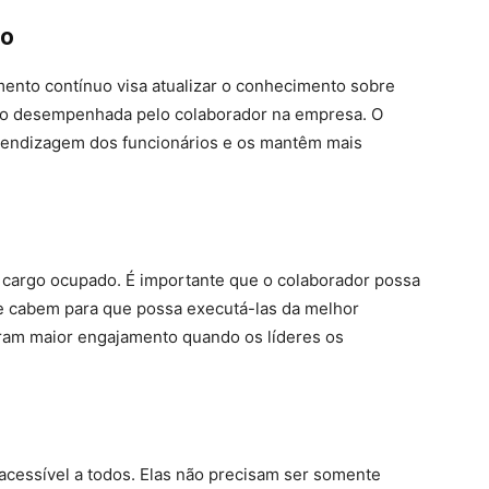
to
nto contínuo visa atualizar o conhecimento sobre
ção desempenhada pelo colaborador na empresa. O
rendizagem dos funcionários e os mantêm mais
 cargo ocupado. É importante que o colaborador possa
he cabem para que possa executá-las da melhor
am maior engajamento quando os líderes os
 acessível a todos. Elas não precisam ser somente