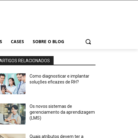
S
CASES
SOBRE O BLOG
ARTIGOS RELACIONADOS
Como diagnosticar e implantar
soluções eficazes de RH?
Os novos sistemas de
gerenciamento da aprendizagem
(LMS)
Quais atributos devem ter a