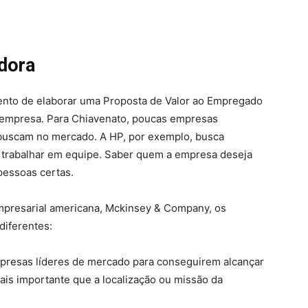
dora
ento de elaborar uma Proposta de Valor ao Empregado
à empresa. Para Chiavenato, poucas empresas
buscam no mercado. A HP, por exemplo, busca
a trabalhar em equipe. Saber quem a empresa deseja
 pessoas certas.
mpresarial americana, Mckinsey & Company, os
diferentes:
presas líderes de mercado para conseguirem alcançar
mais importante que a localização ou missão da