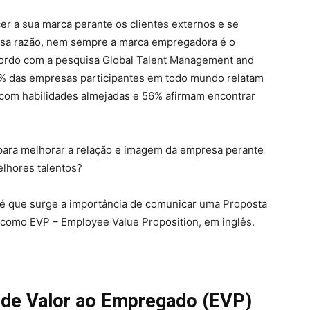
r a sua marca perante os clientes externos e se
ssa razão, nem sempre a marca empregadora é o
 acordo com a pesquisa Global Talent Management and
2% das empresas participantes em todo mundo relatam
 com habilidades almejadas e 56% afirmam encontrar
 para melhorar a relação e imagem da empresa perante
elhores talentos?
 é que surge a importância de comunicar uma Proposta
como EVP – Employee Value Proposition, em inglês.
a de Valor ao Empregado (EVP)