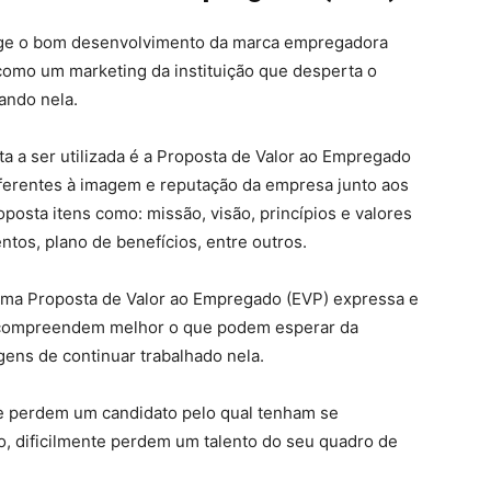
ige o bom desenvolvimento da marca empregadora
como um marketing da instituição que desperta o
ando nela.
ta a ser utilizada é a Proposta de Valor ao Empregado
ferentes à imagem e reputação da empresa junto aos
posta itens como: missão, visão, princípios e valores
ntos, plano de benefícios, entre outros.
ma Proposta de Valor ao Empregado (EVP) expressa e
 compreendem melhor o que podem esperar da
gens de continuar trabalhado nela.
perdem um candidato pelo qual tenham se
ão, dificilmente perdem um talento do seu quadro de