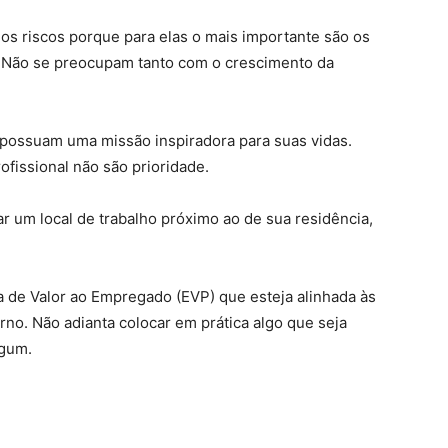
 riscos porque para elas o mais importante são os
. Não se preocupam tanto com o crescimento da
ossuam uma missão inspiradora para suas vidas.
fissional não são prioridade.
ar um local de trabalho próximo ao de sua residência,
de Valor ao Empregado (EVP) que esteja alinhada às
rno. Não adianta colocar em prática algo que seja
lgum.