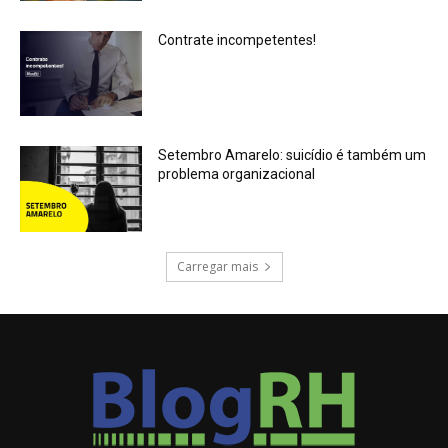
Contrate incompetentes!
Setembro Amarelo: suicídio é também um
problema organizacional
Carregar mais