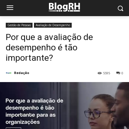
Gestão de Pessoas
Avaliação de Desempenho
Por que a avaliação de
desempenho é tão
importante?
Redação
5595
0