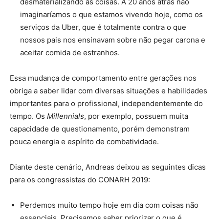
desmaterializando as coisas. A 20 anos atrás não
imaginaríamos o que estamos vivendo hoje, como os
serviços da Uber, que é totalmente contra o que
nossos pais nos ensinavam sobre não pegar carona e
aceitar comida de estranhos.
Essa mudança de comportamento entre gerações nos
obriga a saber lidar com diversas situações e habilidades
importantes para o profissional, independentemente do
tempo. Os
Millennials
, por exemplo, possuem muita
capacidade de questionamento, porém demonstram
pouca energia e espírito de combatividade.
Diante deste cenário, Andreas deixou as seguintes dicas
para os congressistas do CONARH 2019:
Perdemos muito tempo hoje em dia com coisas não
essenciais. Precisamos saber priorizar o que é