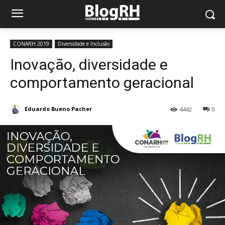
CONARH 2019
Diversidade e Inclusão
Inovação, diversidade e
comportamento geracional
Eduardo Bueno Pacher
4442
0