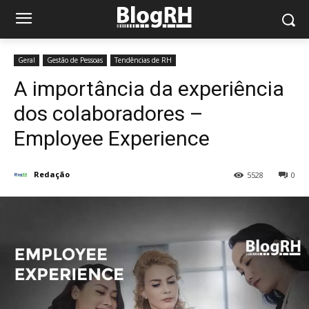
Geral
Gestão de Pessoas
Tendências de RH
A importância da experiência
dos colaboradores –
Employee Experience
Redação
5528
0