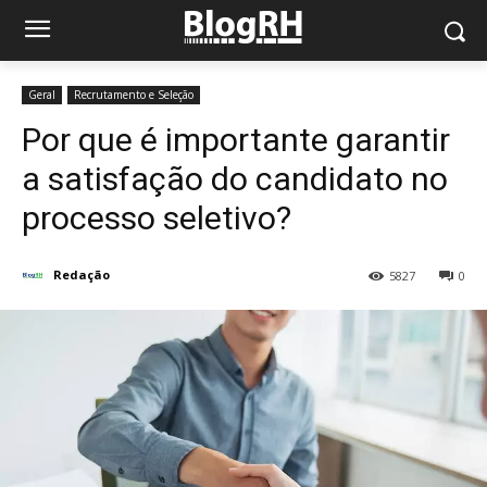
Geral
Recrutamento e Seleção
Por que é importante garantir
a satisfação do candidato no
processo seletivo?
Redação
5827
0