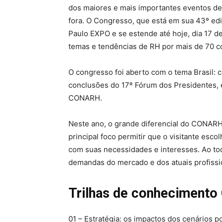
dos maiores e mais importantes eventos d
fora. O Congresso, que está em sua 43º ediç
Paulo EXPO e se estende até hoje, dia 17 d
temas e tendências de RH por mais de 70 c
O congresso foi aberto com o tema Brasil: 
conclusões do 17º Fórum dos Presidentes, 
CONARH.
Neste ano, o grande diferencial do CONARH
principal foco permitir que o visitante esco
com suas necessidades e interesses. Ao tod
demandas do mercado e dos atuais profissi
Trilhas de conheciment
01 –
Estratégia
: os impactos dos cenários po