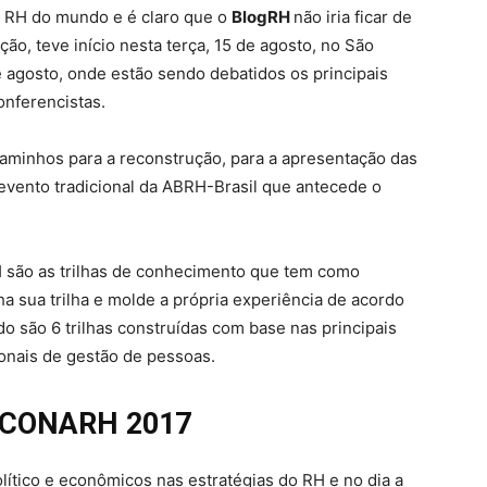
e RH do mundo e é claro que o
BlogRH
não iria ficar de
ão, teve início nesta terça, 15 de agosto, no São
e agosto, onde estão sendo debatidos os principais
onferencistas.
caminhos para a reconstrução, para a apresentação das
evento tradicional da ABRH-Brasil que antecede o
 são as trilhas de conhecimento que tem como
lha sua trilha e molde a própria experiência de acordo
o são 6 trilhas construídas com base nas principais
onais de gestão de pessoas.
o CONARH 2017
lítico e econômicos nas estratégias do RH e no dia a