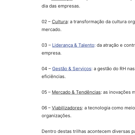
dia das empresas.
02 –
Cultura
: a transformação da cultura org
mercado.
03 –
Liderança & Talento
:
da atração e contr
empresa.
04 –
Gestão & Serviços
:
a gestão do RH nas 
eficiências.
05 –
Mercado & Tendências
: as inovações 
06 –
Viabilizadores
: a tecnologia como mei
organizações.
Dentro destas trilhas acontecem diversas 