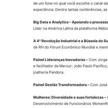
de um fone no qual você escolhe o canal da 
experiência. Dentre tantas conferências, as 
Big Data e Analytics – Apoiando o process
Líder na América Latina da plataforma Wats
A 4º Revolução Industrial e a Bússola do S
de RH do Fórum Econômico Mundial e memb
Painel Lideranças Inovadoras –
Com Jorge 
e facilitador da Mercur; João Paulo Pacific
joalheria Pandora.
Painel Gestão Transformadora –
Com José 
Mulheres: Diversidade e suas fortalezas –
C
Desenvolvimento de Funcionários WomenR