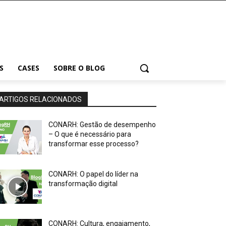
S
CASES
SOBRE O BLOG
ARTIGOS RELACIONADOS
CONARH: Gestão de desempenho
– O que é necessário para
transformar esse processo?
CONARH: O papel do líder na
transformação digital
CONARH: Cultura, engajamento,