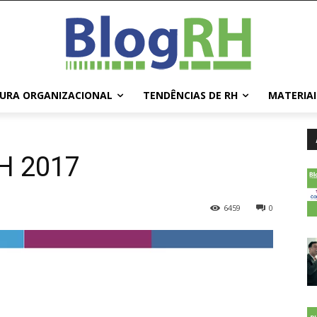
URA ORGANIZACIONAL
TENDÊNCIAS DE RH
MATERIAI
H 2017
6459
0