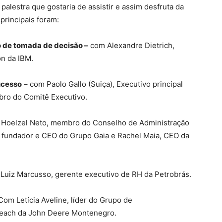
palestra que gostaria de assistir e assim desfruta da
principais foram:
o de tomada de decisão –
com Alexandre Dietrich,
on da IBM.
ucesso
– com Paolo Gallo (Suiça), Executivo principal
ro do Comitê Executivo.
Hoelzel Neto, membro do Conselho de Administração
o, fundador e CEO do Grupo Gaia e Rachel Maia, CEO da
Luiz Marcusso, gerente executivo de RH da Petrobrás.
om Letícia Aveline, líder do Grupo de
each da John Deere Montenegro.