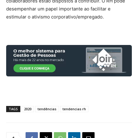
colaboradores estão dispostos a contribuir. O RH pode
desempenhar um papel importante ao facilitar e
estimular o ativismo corporativo/empregado.
TAGS
2020
tendências
tendencias rh