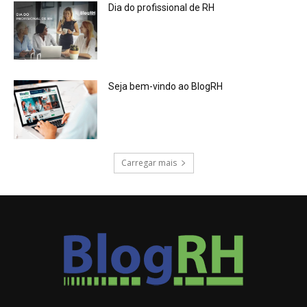
Dia do profissional de RH
Seja bem-vindo ao BlogRH
Carregar mais