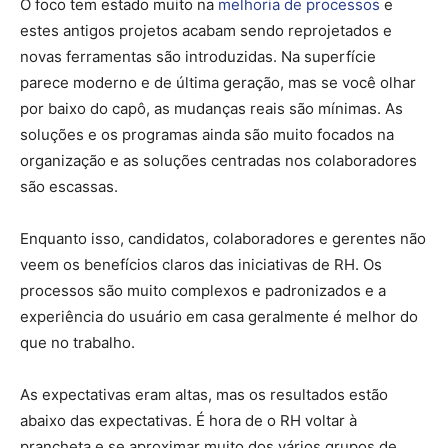
O foco tem estado muito na
melhoria de processos
e
estes antigos projetos acabam sendo reprojetados e
novas ferramentas são introduzidas. Na superfície
parece moderno e de última geração, mas se você olhar
por baixo do capô, as mudanças reais são mínimas. As
soluções e os programas ainda são muito focados na
organização e as soluções centradas nos colaboradores
são escassas.
Enquanto isso, candidatos, colaboradores e gerentes não
veem os benefícios claros das iniciativas de RH. Os
processos são muito complexos e padronizados e a
experiência do usuário em casa geralmente é melhor do
que no trabalho.
As expectativas eram altas, mas os resultados estão
abaixo das expectativas. É hora de o RH voltar à
prancheta e se aproximar muito dos vários grupos de