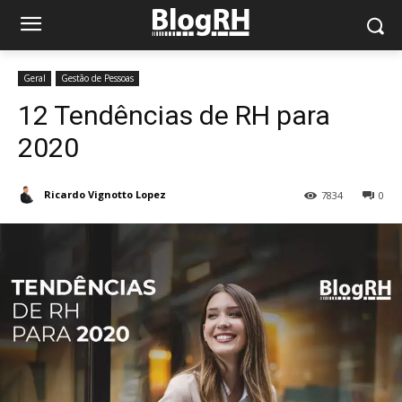
Geral
Gestão de Pessoas
12 Tendências de RH para
2020
Ricardo Vignotto Lopez
7834
0