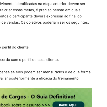
vimento identificadas na etapa anterior devem ser
a criar essas metas, é preciso pensar em quais
tos o participante deverá expressar ao final do
de vendas. Os objetivos poderiam ser os seguintes:
 perfil do cliente.
cordo com o perfil de cada cliente.
, pense se eles podem ser mensurados e de que forma
valiar posteriormente a eficácia do treinamento.