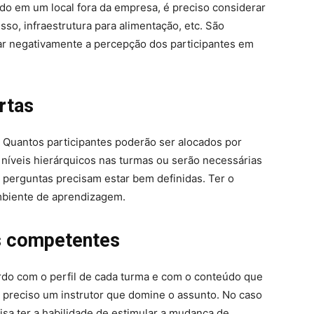
ado em um local fora da empresa, é preciso considerar
so, infraestrutura para alimentação, etc. São
r negativamente a percepção dos participantes em
rtas
? Quantos participantes poderão ser alocados por
níveis hierárquicos nas turmas ou serão necessárias
 perguntas precisam estar bem definidas. Ter o
mbiente de aprendizagem.
es competentes
ordo com o perfil de cada turma e com o conteúdo que
é preciso um instrutor que domine o assunto. No caso
sa ter a habilidade de estimular a mudança de