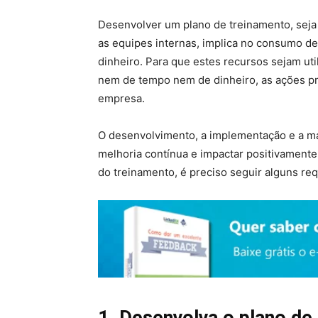
Desenvolver um plano de treinamento, seja 
as equipes internas, implica no consumo d
dinheiro. Para que estes recursos sejam uti
nem de tempo nem de dinheiro, as ações pre
empresa.
O desenvolvimento, a implementação e a m
melhoria contínua e impactar positivamente
do treinamento, é preciso seguir alguns req
1. Desenvolva o plano de 