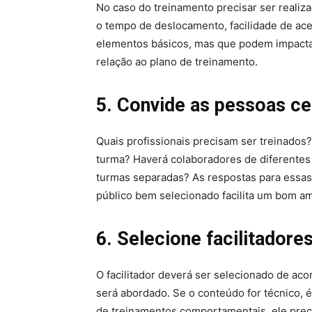
No caso do treinamento precisar ser realiz
o tempo de deslocamento, facilidade de aces
elementos básicos, mas que podem impacta
relação ao plano de treinamento.
5. Convide as pessoas ce
Quais profissionais precisam ser treinados
turma? Haverá colaboradores de diferentes 
turmas separadas? As respostas para essas
público bem selecionado facilita um bom a
6. Selecione facilitador
O facilitador deverá ser selecionado de ac
será abordado. Se o conteúdo for técnico, 
de treinamentos comportamentais, ele preci