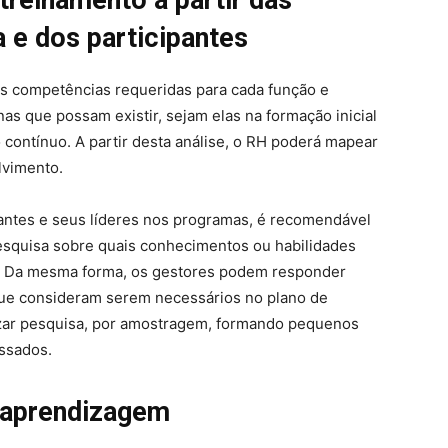
 e dos participantes
as competências requeridas para cada função e
nas que possam existir, sejam elas na formação inicial
contínuo. A partir desta análise, o RH poderá mapear
lvimento.
pantes e seus líderes nos programas, é recomendável
esquisa sobre quais conhecimentos ou habilidades
. Da mesma forma, os gestores podem responder
que consideram serem necessários no plano de
lizar pesquisa, por amostragem, formando pequenos
ssados.
e aprendizagem