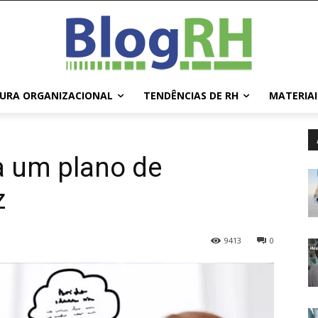
URA ORGANIZACIONAL
TENDÊNCIAS DE RH
MATERIAI
a um plano de
z
9413
0