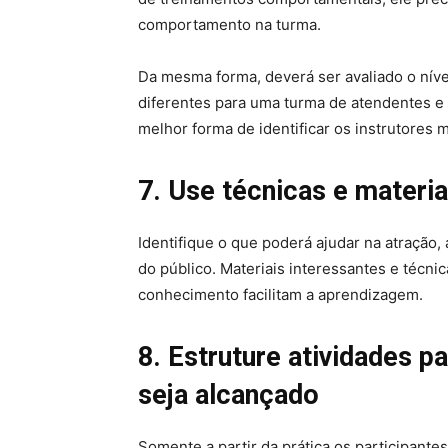
comportamento na turma.
Da mesma forma, deverá ser avaliado o níve
diferentes para uma turma de atendentes e 
melhor forma de identificar os instrutore
7. Use técnicas e materia
Identifique o que poderá ajudar na atração
do público. Materiais interessantes e técni
conhecimento facilitam a aprendizagem.
8. Estruture atividades p
seja alcançado
Somente a partir da prática os participant