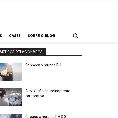
S
CASES
SOBRE O BLOG
ARTIGOS RELACIONADOS
Conheça o mundo RH
A evolução do treinamento
corporativo
Chegou a hora do RH 3.0