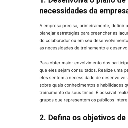
necessidades da empresa
A empresa precisa, primeiramente, definir 
planejar estratégias para preencher as lacu
do colaborador ou em seu desenvolvimento 
as necessidades de treinamento e desenvo
Para obter maior envolvimento dos partici
que eles sejam consultados. Realize uma p
eles sentem a necessidade de desenvolver
sobre quais conhecimentos e habilidades 
treinamento de seus times. É possível rea
grupos que representem os públicos intere
2. Defina os objetivos d