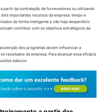
a partir da contratação de fornecedores ou utilizando
e dois importantes recursos da empresa: tempo e
lizados de forma inteligente e não haja desperdício
cisam contribuir com os objetivos estratégicos da
anutenção dos programas devem influenciar a
 os resultados da empresa. Para alcançar essa eficácia
uisitos básicos:
treinamento a partir das