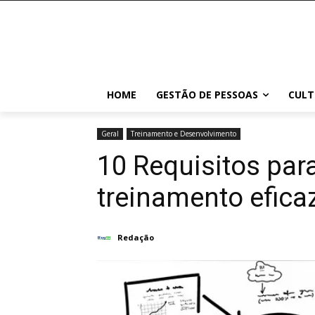
HOME
GESTÃO DE PESSOAS
CULT
Geral
Treinamento e Desenvolvimento
10 Requisitos par
treinamento efica
Redação