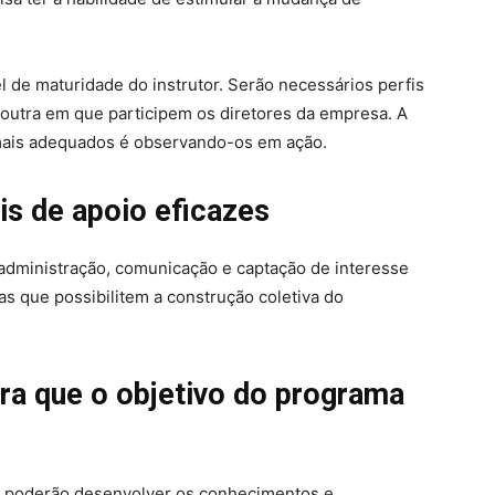
l de maturidade do instrutor. Serão necessários perfis
outra em que participem os diretores da empresa. A
s mais adequados é observando-os em ação.
is de apoio eficazes
, administração, comunicação e captação de interesse
cas que possibilitem a construção coletiva do
ara que o objetivo do programa
es poderão desenvolver os conhecimentos e