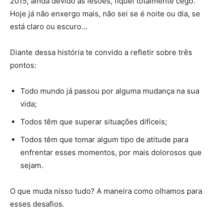
2015, ainda devido às lesões, fiquei totalmente cego.
Hoje já não enxergo mais, não sei se é noite ou dia, se
está claro ou escuro…
Diante dessa história te convido a refletir sobre três
pontos:
Todo mundo já passou por alguma mudança na sua
vida;
Todos têm que superar situações difíceis;
Todos têm que tomar algum tipo de atitude para
enfrentar esses momentos, por mais dolorosos que
sejam.
O que muda nisso tudo? A maneira como olhamos para
esses desafios.