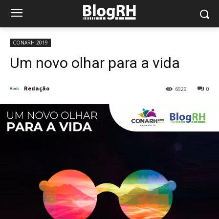
CONARH 2019
Um novo olhar para a vida
Redação
6929
0