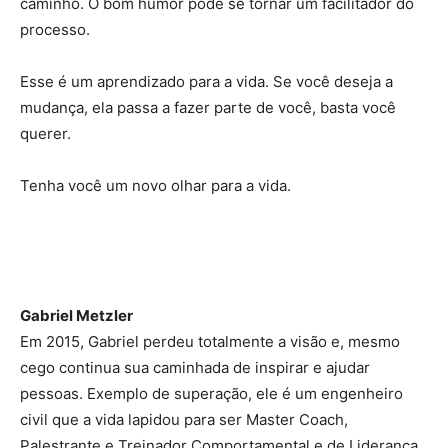
caminho. O bom humor pode se tornar um facilitador do
processo.
Esse é um aprendizado para a vida. Se você deseja a
mudança, ela passa a fazer parte de você, basta você
querer.
Tenha você um novo olhar para a vida.
Gabriel Metzler
Em 2015, Gabriel perdeu totalmente a visão
e, mesmo
cego continua sua caminhada de inspirar e
ajudar
pessoas
. Exemplo de superação, ele é um engenheiro
civil que a vida lapidou para ser
Master Coach,
Palestrante e Treinador Comportamental e de Liderança.