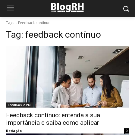
Tags
Feedback contínuo
Tag:
feedback contínuo
Feedback e PDI
Feedback contínuo: entenda a sua
importância e saiba como aplicar
Redação
0