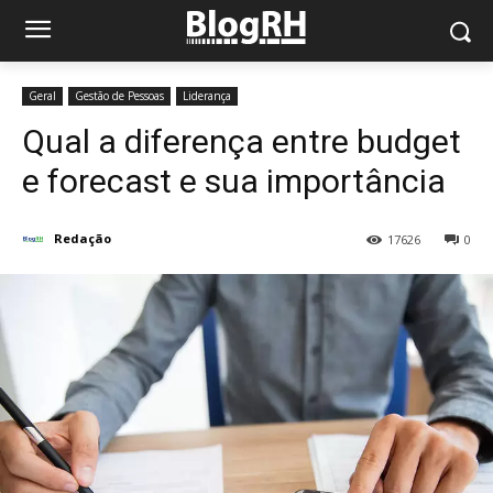
Geral
Gestão de Pessoas
Liderança
Qual a diferença entre budget
e forecast e sua importância
Redação
17626
0