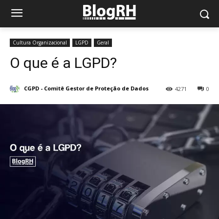
Cultura Organizacional
LGPD
Geral
O que é a LGPD?
CGPD - Comitê Gestor de Proteção de Dados
4271
0