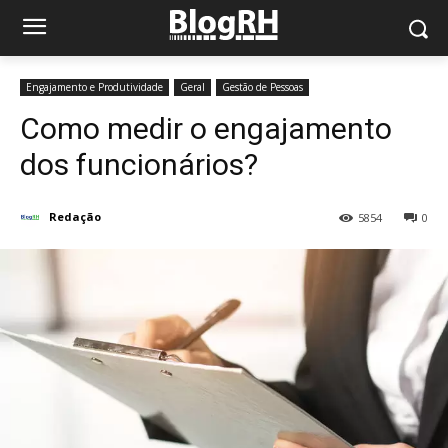
Engajamento e Produtividade
Geral
Gestão de Pessoas
Como medir o engajamento
dos funcionários?
Redação
5854
0