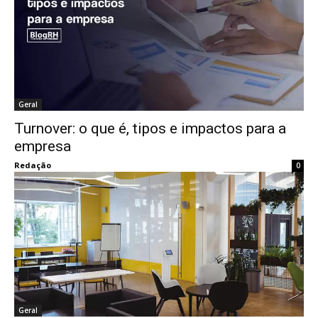
Geral
Turnover: o que é, tipos e impactos para a
empresa
Redação
0
Geral