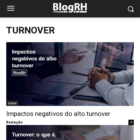
TURNOVER
Geral
Impactos negativos do alto turnover
Redação
0