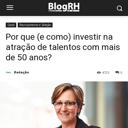
Geral
Recrutamento e Seleção
Por que (e como) investir na
atração de talentos com mais
de 50 anos?
Redação
4725
0