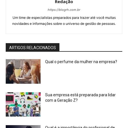
Redação
https://blogrh.com.br
Um time de especialistas preparados para trazer até você muitas
novidades e informações sobre o universo de gestão de pessoas.
ARTIGOS RELACIONADOS
Qual o perfume da mulher na empresa?
Sua empresa está preparada para lidar
com a Geração Z?
Qual é a importância do profissional de