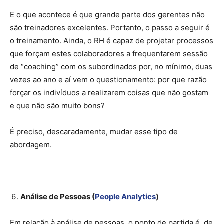
E o que acontece é que grande parte dos gerentes não
são treinadores excelentes. Portanto, o passo a seguir é
o treinamento. Ainda, o RH é capaz de projetar processos
que forçam estes colaboradores a frequentarem sessão
de “coaching” com os subordinados por, no mínimo, duas
vezes ao ano e aí vem o questionamento: por que razão
forçar os indivíduos a realizarem coisas que não gostam
e que não são muito bons?
É preciso, descaradamente, mudar esse tipo de
abordagem.
Análise de Pessoas (
People Analytics
)
Em relação à análise de pessoas, o ponto de partida é, de