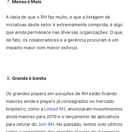
Menos é Mais
A ideia de que o RH faz muito, e que a listagem de
iniciativas deste setor é extremamente comprida, é algo
que ainda permanece nas diversas organizações. O que,
de fato, os colaboradores e a gerência procuram é um
impacto maior com menor esforço.
Grande é bonito
Os grandes players em soluções de RH estão ficando
maiores ainda e players já consagrados no mercado
brasileiro, como a
Linked RH
, anunciaram investimentos
ainda maiores para 2019 e o lançamento de aplicativos
para celular do
Join RH
. No passado, temos sido céticos
sobre a capacidade dos grandes players de incorporar