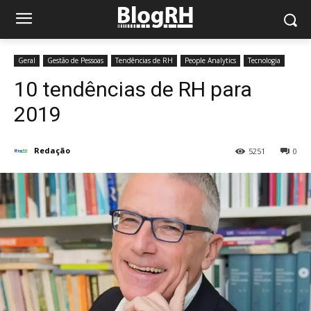
Geral
Gestão de Pessoas
Tendências de RH
People Analytics
Tecnologia
10 tendências de RH para
2019
Redação
5251
0