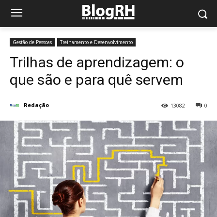
Gestão de Pessoas
Treinamento e Desenvolvimento
Trilhas de aprendizagem: o
que são e para quê servem
Redação
13082
0