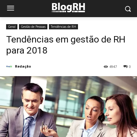
Geral
Gestão de Pessoas
Tendências de RH
Tendências em gestão de RH
para 2018
Redação
4947
0