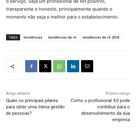
o serviço. Seja um profissional de RH positivo,
transparente e honesto, principalmente quando o
momento não seja o melhor para o estabelecimento.
TAGS
tendências
tendências de rh
tendências de rh 2018
Artigo anterior
Próximo artigo
Quais os principais pilares
Como o profissional 4.0 pode
para obter uma ótima gestão
contribuir para o
de pessoas?
desenvolvimento da sua
empresa