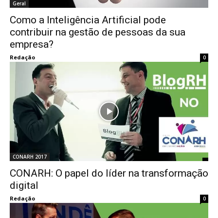
Geral
Como a Inteligência Artificial pode
contribuir na gestão de pessoas da sua
empresa?
Redação
0
CONARH 2017
CONARH: O papel do líder na transformação
digital
Redação
0