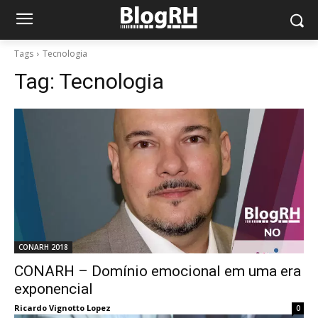
Tags
Tecnologia
Tag:
Tecnologia
CONARH 2018
CONARH – Domínio emocional em uma era
exponencial
Ricardo Vignotto Lopez
0