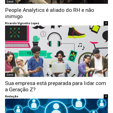
Geral
People Analytics é aliado do RH e não
inimigo
Ricardo Vignotto Lopez
0
Geral
Sua empresa está preparada para lidar com
a Geração Z?
Redação
0