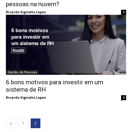
pessoas na nuvem?
Ricardo Vignotto Lopez
0
Gestão de Pessoas
6 bons motivos para investir em um
sistema de RH
Ricardo Vignotto Lopez
0
1
2