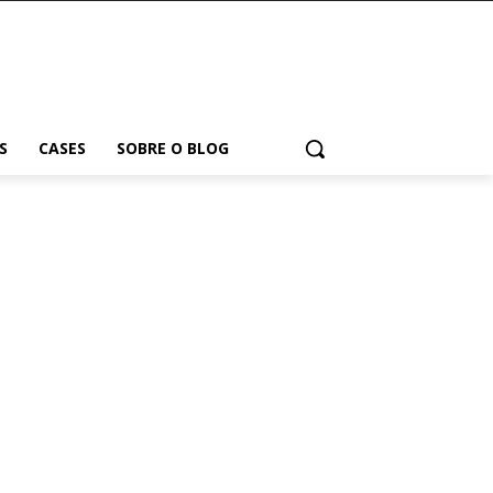
S
CASES
SOBRE O BLOG