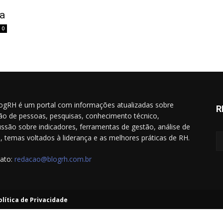
a
0
ogRH é um portal com informações atualizadas sobre
R
ão de pessoas, pesquisas, conhecimento técnico,
ussão sobre indicadores, ferramentas de gestão, análise de
il, temas voltados à liderança e as melhores práticas de RH.
ato:
redacao@blogrh.com.br
olítica de Privacidade