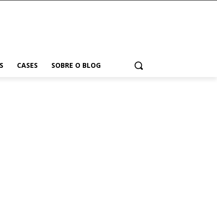
S
CASES
SOBRE O BLOG