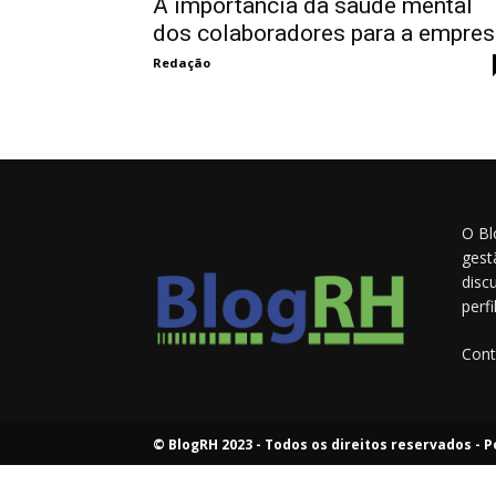
A importância da saúde mental
dos colaboradores para a empres
Redação
O Bl
gest
disc
perf
Cont
© BlogRH 2023 - Todos os direitos reservados -
P