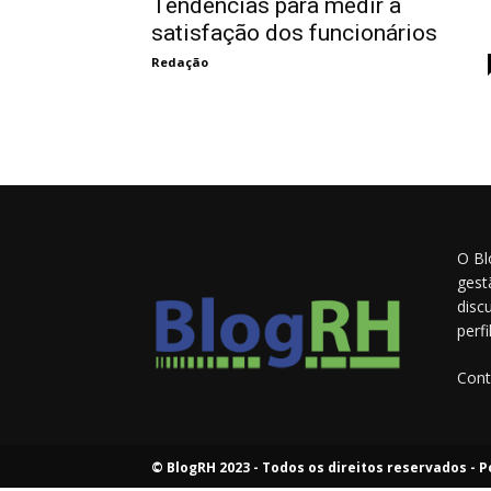
Tendências para medir a
satisfação dos funcionários
Redação
O Bl
gest
disc
perf
Cont
© BlogRH 2023 - Todos os direitos reservados -
P