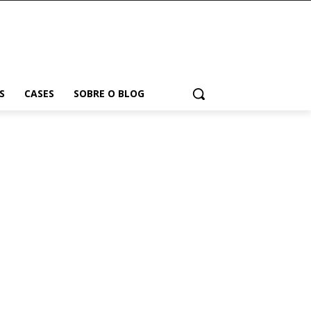
S
CASES
SOBRE O BLOG