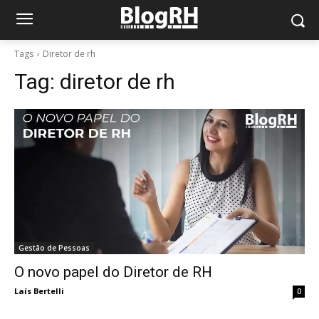
Tags
Diretor de rh
Tag:
diretor de rh
Gestão de Pessoas
O novo papel do Diretor de RH
Laís Bertelli
0