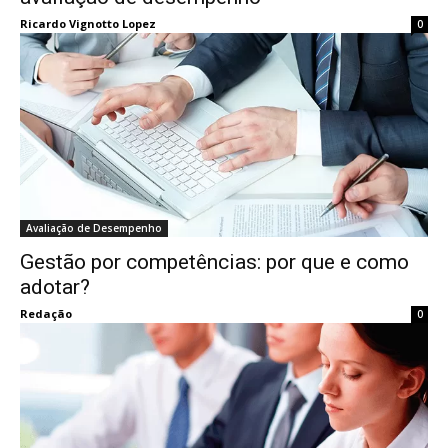
Ricardo Vignotto Lopez
0
Avaliação de Desempenho
Gestão por competências: por que e como
adotar?
Redação
0