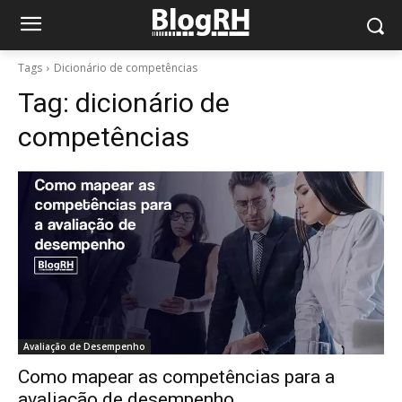
Tags
Dicionário de competências
Tag:
dicionário de
competências
Avaliação de Desempenho
Como mapear as competências para a
avaliação de desempenho