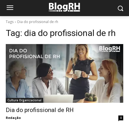
Tags
Dia do profissional de rh
Tag:
dia do profissional de rh
Cultura Organizacional
Dia do profissional de RH
Redação
0