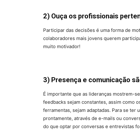
2) Ouça os profissionais pert
Participar das decisões é uma forma de mot
colaboradores mais jovens querem participar
muito motivador!
3) Presença e comunicação sã
É importante que as lideranças mostrem-se
feedbacks sejam constantes, assim como os
ferramentas, sejam adaptadas. Para se ter 
prontamente, através de e-mails ou conver
do que optar por conversas e entrevistas f