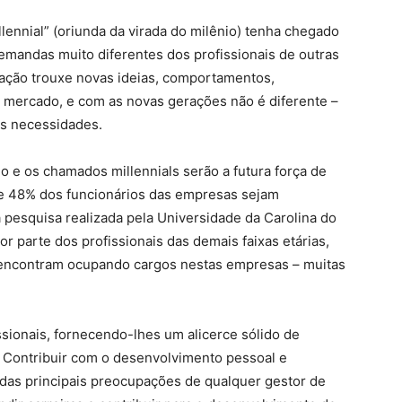
ennial” (oriunda da virada do milênio) tenha chegado
mandas muito diferentes dos profissionais de outras
ação trouxe novas ideias, comportamentos,
mercado, e com as novas gerações não é diferente –
s necessidades.
 e os chamados millennials serão a futura força de
 de 48% dos funcionários das empresas sejam
pesquisa realizada pela Universidade da Carolina do
r parte dos profissionais das demais faixas etárias,
e encontram ocupando cargos nestas empresas – muitas
sionais, fornecendo-lhes um alicerce sólido de
 Contribuir com o desenvolvimento pessoal e
 das principais preocupações de qualquer gestor de