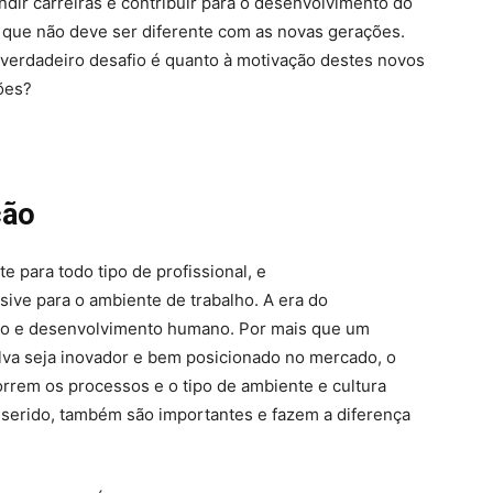
ndir carreiras e contribuir para o desenvolvimento do
o que não deve ser diferente com as novas gerações.
erdadeiro desafio é quanto à motivação destes novos
ões?
ção
e para todo tipo de profissional, e
ive para o ambiente de trabalho. A era do
ão e desenvolvimento humano. Por mais que um
va seja inovador e bem posicionado no mercado, o
orrem os processos e o tipo de ambiente e cultura
inserido, também são importantes e fazem a diferença