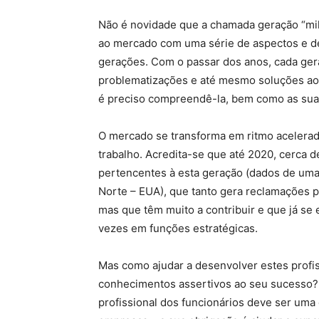
Não é novidade que a chamada geração “mill
ao mercado com uma série de aspectos e de
gerações. Com o passar dos anos, cada ger
problematizações e até mesmo soluções ao 
é preciso compreendê-la, bem como as sua
O mercado se transforma em ritmo acelerado
trabalho. Acredita-se que até 2020, cerca
pertencentes à esta geração (dados de uma 
Norte – EUA), que tanto gera reclamações po
mas que têm muito a contribuir e que já s
vezes em funções estratégicas.
Mas como ajudar a desenvolver estes profis
conhecimentos assertivos ao seu sucesso?
profissional dos funcionários deve ser uma