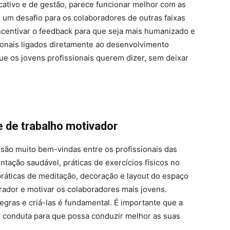
ativo e de gestão, parece funcionar melhor com as
um desafio para os colaboradores de outras faixas
incentivar o feedback para que seja mais humanizado e
ssionais ligados diretamente ao desenvolvimento
ue os jovens profissionais querem dizer, sem deixar
e de trabalho motivador
são muito bem-vindas entre os profissionais das
tação saudável, práticas de exercícios físicos no
 práticas de meditação, decoração e layout do espaço
irador e motivar os colaboradores mais jovens.
egras e criá-las é fundamental. É importante que a
e conduta para que possa conduzir melhor as suas