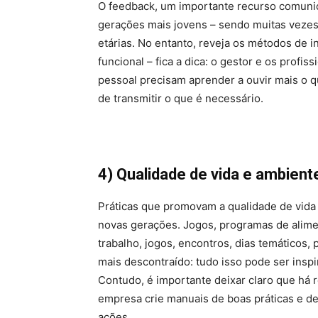
O feedback, um importante recurso comunic
gerações mais jovens – sendo muitas vezes 
etárias. No entanto, reveja os métodos de 
funcional – fica a dica: o gestor e os profi
pessoal precisam aprender a ouvir mais o q
de transmitir o que é necessário.
4) Qualidade de vida e ambient
Práticas que promovam a qualidade de vida 
novas gerações. Jogos, programas de alimen
trabalho, jogos, encontros, dias temáticos,
mais descontraído: tudo isso pode ser insp
Contudo, é importante deixar claro que há r
empresa crie manuais de boas práticas e d
ações.