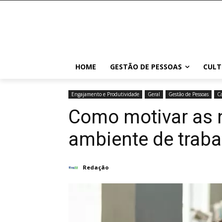
HOME
GESTÃO DE PESSOAS
CULT
Engajamento e Produtividade
Geral
Gestão de Pessoas
Ca
Como motivar as 
ambiente de traba
Redação