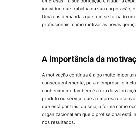
empresas – a sua obrigação é ajudar a expa
indivíduo que trabalha na sua corporação, 
Uma das demandas que tem se tornado um v
profissionais: como motivar as novas geraç
A importância da motiva
A motivação contínua é algo muito important
consequentemente, para a empresa, e inclus
conhecimento também é a era da valorizaç
produto ou serviço que a empresa desenvol
que está por trás, ou seja, a forma como oc
organizacional em que o profissional está 
nos resultados.