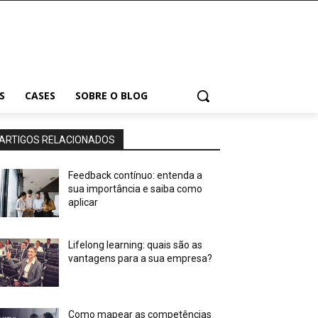
S
CASES
SOBRE O BLOG
ARTIGOS RELACIONADOS
Feedback contínuo: entenda a
sua importância e saiba como
aplicar
Lifelong learning: quais são as
vantagens para a sua empresa?
Como mapear as competências