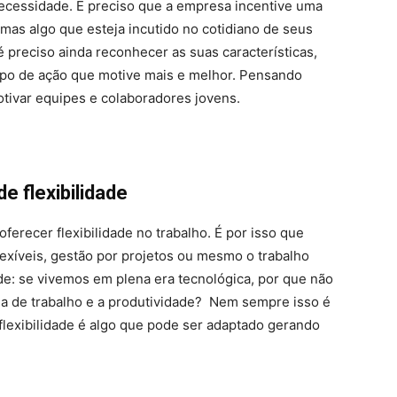
ecessidade. É preciso que a empresa incentive uma
mas algo que esteja incutido no cotidiano de seus
 preciso ainda reconhecer as suas características,
tipo de ação que motive mais e melhor. Pensando
otivar equipes e colaboradores jovens.
 flexibilidade
erecer flexibilidade no trabalho. É por isso que
exíveis, gestão por projetos ou mesmo o trabalho
e: se vivemos em plena era tecnológica, por que não
nada de trabalho e a produtividade? Nem sempre isso é
 flexibilidade é algo que pode ser adaptado gerando