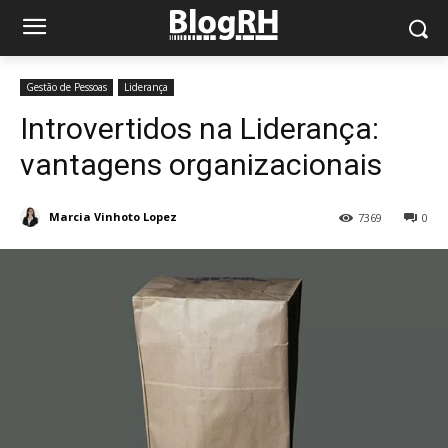
Gestão de Pessoas
Liderança
Introvertidos na Liderança:
vantagens organizacionais
Marcia Vinhoto Lopez
7369
0