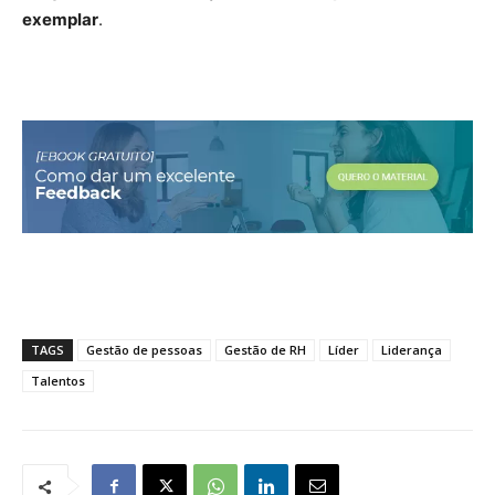
exemplar
.
TAGS
Gestão de pessoas
Gestão de RH
Líder
Liderança
Talentos