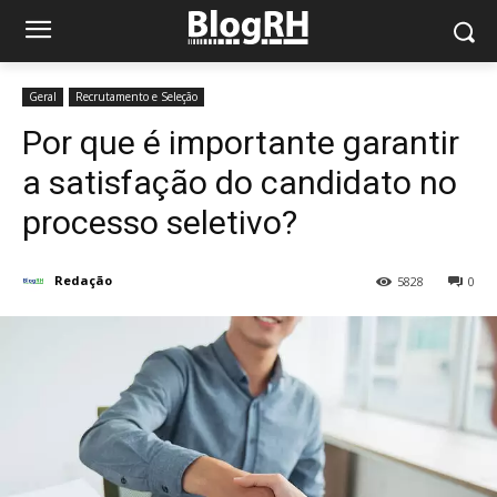
Geral
Recrutamento e Seleção
Por que é importante garantir
a satisfação do candidato no
processo seletivo?
Redação
5828
0