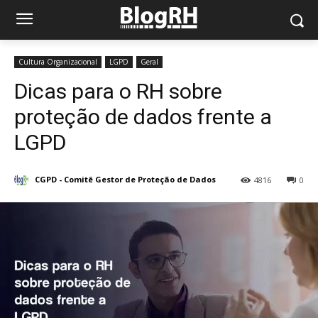
Cultura Organizacional
LGPD
Geral
Dicas para o RH sobre
proteção de dados frente a
LGPD
CGPD - Comitê Gestor de Proteção de Dados
4816
0